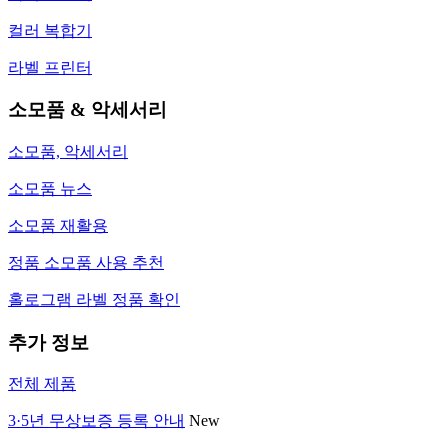
컬러 복합기
라벨 프린터
소모품 & 악세서리
소모품, 악세서리
소모품 뉴스
소모품 재활용
정품 소모품 사용 추천
홀로그램 라벨 정품 확인
추가 정보
전체 제품
3·5년 무상보증 등록 안내
New