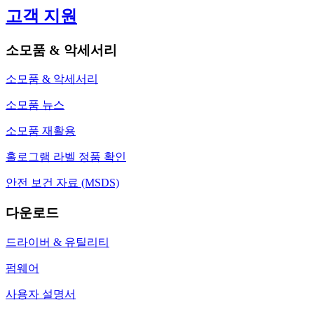
고객 지원
소모품 & 악세서리
소모품 & 악세서리
소모품 뉴스
소모품 재활용
홀로그램 라벨 정품 확인
안전 보건 자료 (MSDS)
다운로드
드라이버 & 유틸리티
펌웨어
사용자 설명서