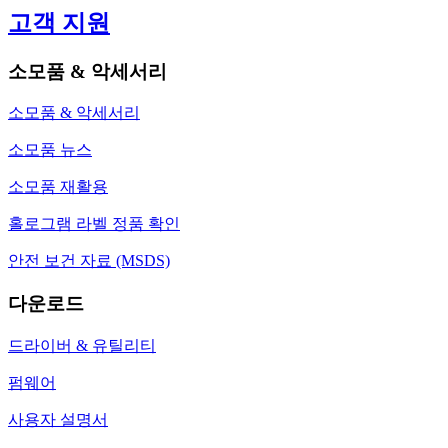
고객 지원
소모품 & 악세서리
소모품 & 악세서리
소모품 뉴스
소모품 재활용
홀로그램 라벨 정품 확인
안전 보건 자료 (MSDS)
다운로드
드라이버 & 유틸리티
펌웨어
사용자 설명서