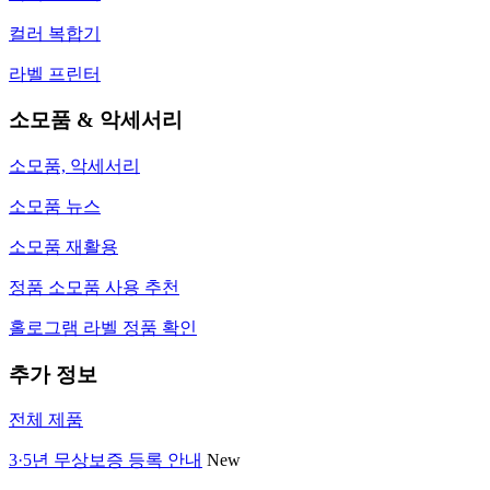
컬러 복합기
라벨 프린터
소모품 & 악세서리
소모품, 악세서리
소모품 뉴스
소모품 재활용
정품 소모품 사용 추천
홀로그램 라벨 정품 확인
추가 정보
전체 제품
3·5년 무상보증 등록 안내
New