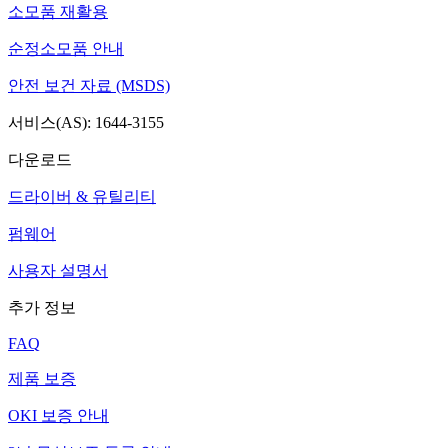
소모품 재활용
순정소모품 안내
안전 보건 자료 (MSDS)
서비스(AS): 1644-3155
다운로드
드라이버 & 유틸리티
펌웨어
사용자 설명서
추가 정보
FAQ
제품 보증
OKI 보증 안내