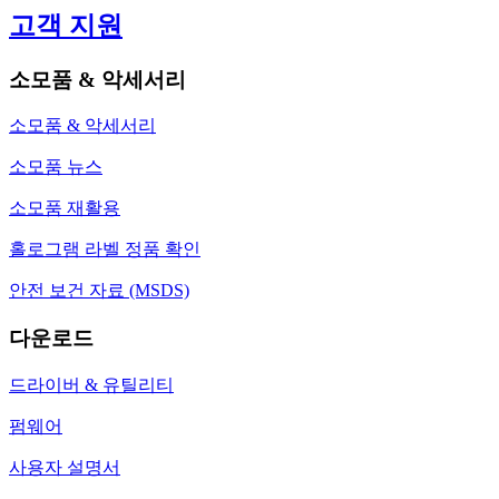
고객 지원
소모품 & 악세서리
소모품 & 악세서리
소모품 뉴스
소모품 재활용
홀로그램 라벨 정품 확인
안전 보건 자료 (MSDS)
다운로드
드라이버 & 유틸리티
펌웨어
사용자 설명서