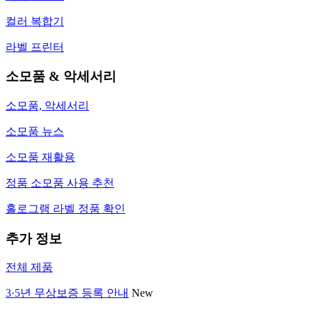
컬러 복합기
라벨 프린터
소모품 & 악세서리
소모품, 악세서리
소모품 뉴스
소모품 재활용
정품 소모품 사용 추천
홀로그램 라벨 정품 확인
추가 정보
전체 제품
3·5년 무상보증 등록 안내
New