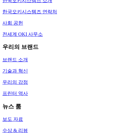
한국오키시스템즈 소개
한국오키시스템즈 연락처
사회 공헌
전세계 OKI 사무소
우리의 브랜드
브랜드 소개
기술과 혁신
우리의 강점
프린터 역사
뉴스 룸
보도 자료
수상 & 리뷰