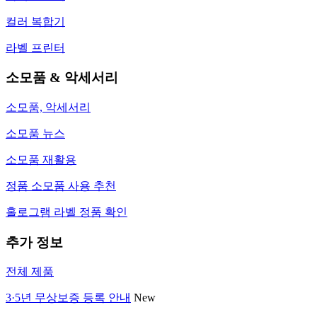
컬러 복합기
라벨 프린터
소모품 & 악세서리
소모품, 악세서리
소모품 뉴스
소모품 재활용
정품 소모품 사용 추천
홀로그램 라벨 정품 확인
추가 정보
전체 제품
3·5년 무상보증 등록 안내
New