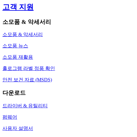
고객 지원
소모품 & 악세서리
소모품 & 악세서리
소모품 뉴스
소모품 재활용
홀로그램 라벨 정품 확인
안전 보건 자료 (MSDS)
다운로드
드라이버 & 유틸리티
펌웨어
사용자 설명서