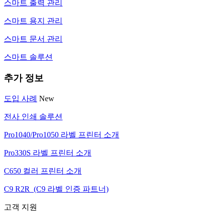
스마트 출력 관리
스마트 용지 관리
스마트 문서 관리
스마트 솔루션
추가 정보
도입 사례
New
전사 인쇄 솔루션
Pro1040/Pro1050 라벨 프린터 소개
Pro330S 라벨 프린터 소개
C650 컬러 프린터 소개
C9 R2R (C9 라벨 인증 파트너)
고객 지원