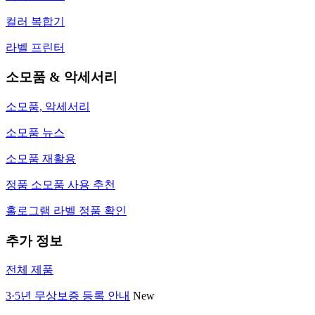
컬러 복합기
라벨 프린터
소모품 & 악세서리
소모품, 악세서리
소모품 뉴스
소모품 재활용
정품 소모품 사용 추천
홀로그램 라벨 정품 확인
추가 정보
전체 제품
3·5년 무상보증 등록 안내
New