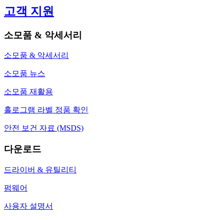
고객 지원
소모품 & 악세서리
소모품 & 악세서리
소모품 뉴스
소모품 재활용
홀로그램 라벨 정품 확인
안전 보건 자료 (MSDS)
다운로드
드라이버 & 유틸리티
펌웨어
사용자 설명서