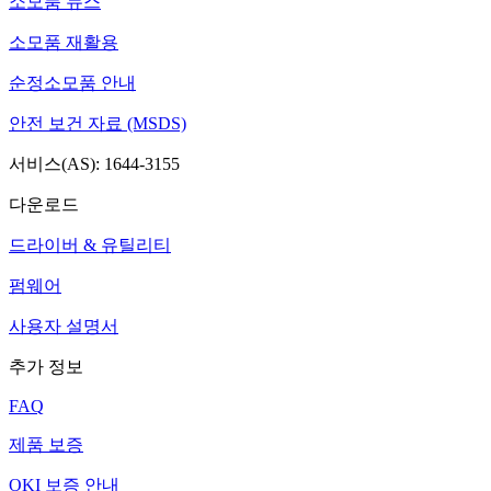
소모품 뉴스
소모품 재활용
순정소모품 안내
안전 보건 자료 (MSDS)
서비스(AS): 1644-3155
다운로드
드라이버 & 유틸리티
펌웨어
사용자 설명서
추가 정보
FAQ
제품 보증
OKI 보증 안내