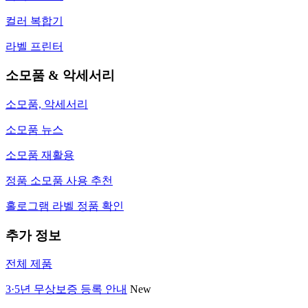
컬러 복합기
라벨 프린터
소모품 & 악세서리
소모품, 악세서리
소모품 뉴스
소모품 재활용
정품 소모품 사용 추천
홀로그램 라벨 정품 확인
추가 정보
전체 제품
3·5년 무상보증 등록 안내
New