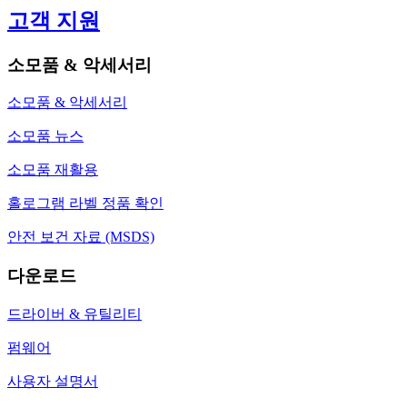
고객 지원
소모품 & 악세서리
소모품 & 악세서리
소모품 뉴스
소모품 재활용
홀로그램 라벨 정품 확인
안전 보건 자료 (MSDS)
다운로드
드라이버 & 유틸리티
펌웨어
사용자 설명서