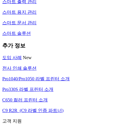
스마트 출력 관리
스마트 용지 관리
스마트 문서 관리
스마트 솔루션
추가 정보
도입 사례
New
전사 인쇄 솔루션
Pro1040/Pro1050 라벨 프린터 소개
Pro330S 라벨 프린터 소개
C650 컬러 프린터 소개
C9 R2R (C9 라벨 인증 파트너)
고객 지원