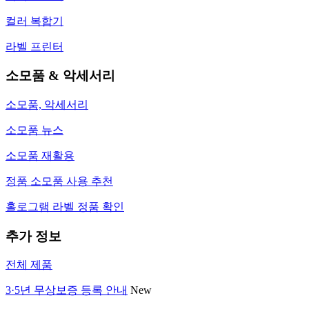
컬러 복합기
라벨 프린터
소모품 & 악세서리
소모품, 악세서리
소모품 뉴스
소모품 재활용
정품 소모품 사용 추천
홀로그램 라벨 정품 확인
추가 정보
전체 제품
3·5년 무상보증 등록 안내
New