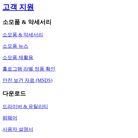
고객 지원
소모품 & 악세서리
소모품 & 악세서리
소모품 뉴스
소모품 재활용
홀로그램 라벨 정품 확인
안전 보건 자료 (MSDS)
다운로드
드라이버 & 유틸리티
펌웨어
사용자 설명서