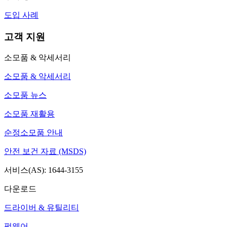
도입 사례
고객 지원
소모품 & 악세서리
소모품 & 악세서리
소모품 뉴스
소모품 재활용
순정소모품 안내
안전 보건 자료 (MSDS)
서비스(AS): 1644-3155
다운로드
드라이버 & 유틸리티
펌웨어