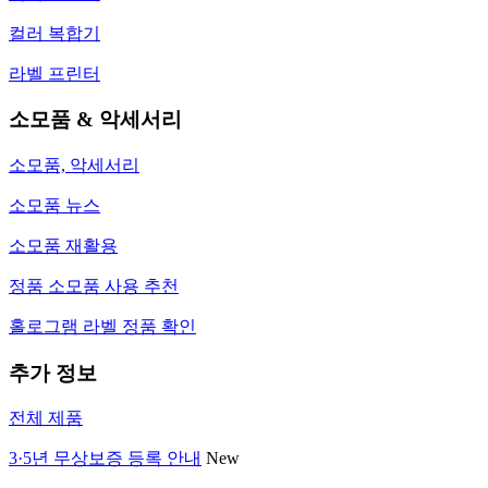
컬러 복합기
라벨 프린터
소모품 & 악세서리
소모품, 악세서리
소모품 뉴스
소모품 재활용
정품 소모품 사용 추천
홀로그램 라벨 정품 확인
추가 정보
전체 제품
3·5년 무상보증 등록 안내
New