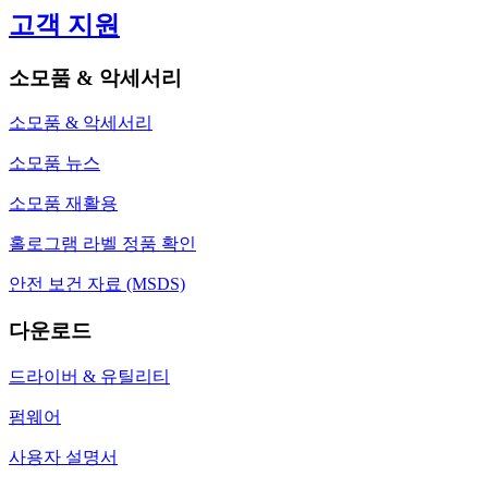
고객 지원
소모품 & 악세서리
소모품 & 악세서리
소모품 뉴스
소모품 재활용
홀로그램 라벨 정품 확인
안전 보건 자료 (MSDS)
다운로드
드라이버 & 유틸리티
펌웨어
사용자 설명서