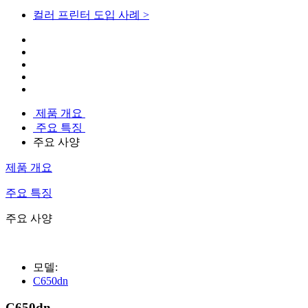
컬러 프린터 도입 사례 >
제품 개요
주요 특징
주요 사양
제품 개요
주요 특징
주요 사양
모델:
C650dn
C650dn