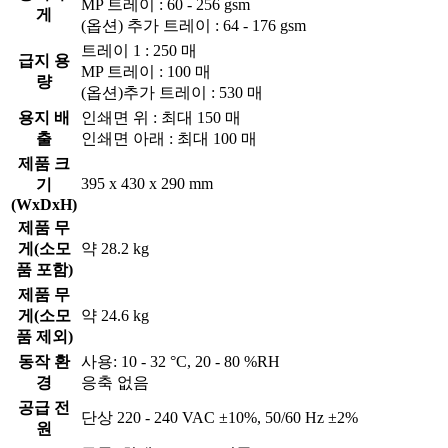
MP 트레이 : 60 - 256 gsm
게
(옵션) 추가 트레이 : 64 - 176 gsm
트레이 1 : 250 매
급지 용
MP 트레이 : 100 매
량
(옵션)추가 트레이 : 530 매
용지 배
인쇄면 위 : 최대 150 매
출
인쇄면 아래 : 최대 100 매
제품 크
395 x 430 x 290 mm
기
(WxDxH)
제품 무
게(소모
약 28.2 kg
품 포함)
제품 무
게(소모
약 24.6 kg
품 제외)
동작 환
사용: 10 - 32 °C, 20 - 80 %RH
경
응축 없음
공급 전
단상 220 - 240 VAC ±10%, 50/60 Hz ±2%
원