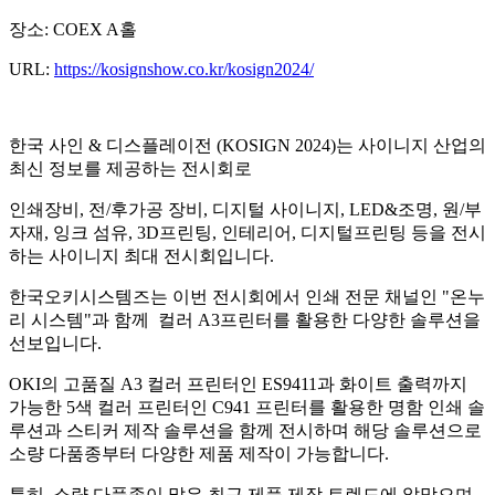
장소: COEX A홀
URL:
https://kosignshow.co.kr/kosign2024/
한국 사인 & 디스플레이전 (KOSIGN 2024)는 사이니지 산업의
최신 정보를 제공하는 전시회로
인쇄장비, 전/후가공 장비, 디지털 사이니지, LED&조명, 원/부
자재, 잉크 섬유, 3D프린팅, 인테리어, 디지털프린팅 등을 전시
하는 사이니지 최대 전시회입니다.
한국오키시스템즈는 이번 전시회에서 인쇄 전문 채널인 "온누
리 시스템"과 함께 컬러 A3프린터를 활용한 다양한 솔루션을
선보입니다.
OKI의 고품질 A3 컬러 프린터인 ES9411과 화이트 출력까지
가능한 5색 컬러 프린터인 C941 프린터를 활용한 명함 인쇄 솔
루션과 스티커 제작 솔루션을 함께 전시하며 해당 솔루션으로
소량 다품종부터 다양한 제품 제작이 가능합니다.
특히, 소량 다품종이 많은 최근 제품 제작 트렌드에 알맞으며