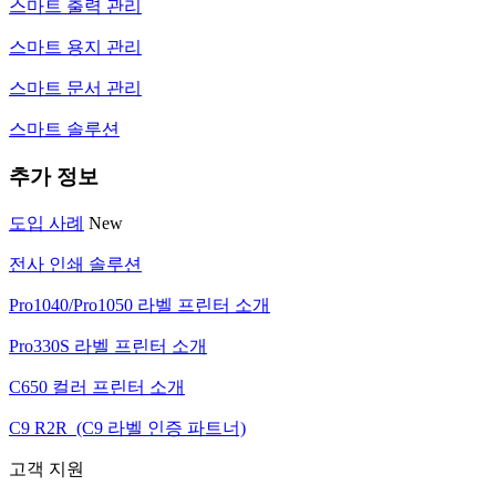
스마트 출력 관리
스마트 용지 관리
스마트 문서 관리
스마트 솔루션
추가 정보
도입 사례
New
전사 인쇄 솔루션
Pro1040/Pro1050 라벨 프린터 소개
Pro330S 라벨 프린터 소개
C650 컬러 프린터 소개
C9 R2R (C9 라벨 인증 파트너)
고객 지원