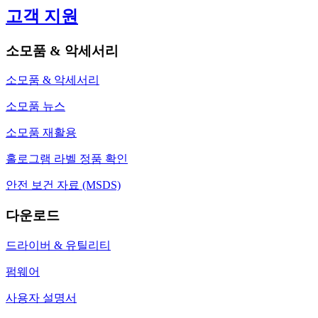
고객 지원
소모품 & 악세서리
소모품 & 악세서리
소모품 뉴스
소모품 재활용
홀로그램 라벨 정품 확인
안전 보건 자료 (MSDS)
다운로드
드라이버 & 유틸리티
펌웨어
사용자 설명서