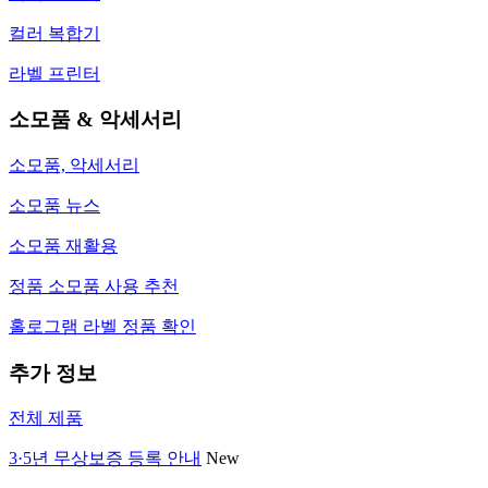
컬러 복합기
라벨 프린터
소모품 & 악세서리
소모품, 악세서리
소모품 뉴스
소모품 재활용
정품 소모품 사용 추천
홀로그램 라벨 정품 확인
추가 정보
전체 제품
3·5년 무상보증 등록 안내
New