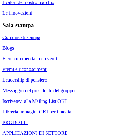
I valori del nostro marchio
Le innovazioni
Sala stampa
Comunicati stampa
Blogs
Fiere commerciali ed eventi
Premi e riconoscimenti
Leadership di pensiero
Messaggio del presidente del gruppo
Iscrivetevi alla Mailing List OKI
Libreria immagini OKI per i media
PRODOTTI
APPLICAZIONI DI SETTORE