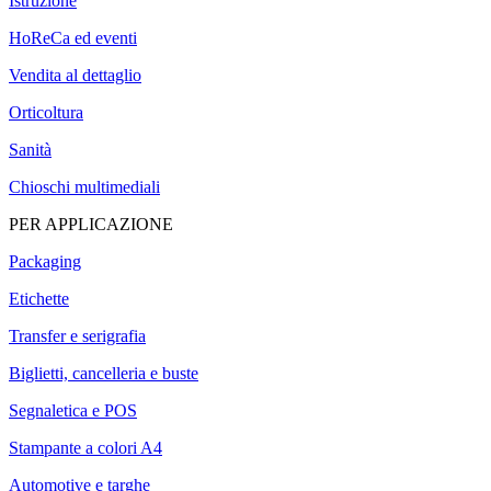
Istruzione
HoReCa ed eventi
Vendita al dettaglio
Orticoltura
Sanità
Chioschi multimediali
PER APPLICAZIONE
Packaging
Etichette
Transfer e serigrafia
Biglietti, cancelleria e buste
Segnaletica e POS
Stampante a colori A4
Automotive e targhe