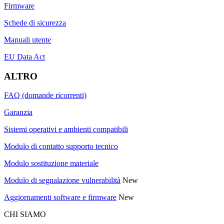
Firmware
Schede di sicurezza
Manuali utente
EU Data Act
ALTRO
FAQ (domande ricorrenti)
Garanzia
Sistemi operativi e ambienti compatibili
Modulo di contatto supporto tecnico
Modulo sostituzione materiale
Modulo di segnalazione vulnerabilità
New
Aggiornamenti software e firmware
New
CHI SIAMO