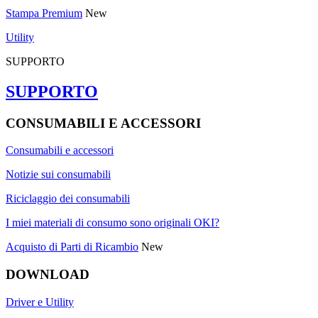
Stampa Premium
New
Utility
SUPPORTO
SUPPORTO
CONSUMABILI E ACCESSORI
Consumabili e accessori
Notizie sui consumabili
Riciclaggio dei consumabili
I miei materiali di consumo sono originali OKI?
Acquisto di Parti di Ricambio
New
DOWNLOAD
Driver e Utility