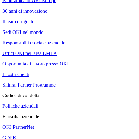
Panoramica di OKI Europe
30 anni di innovazione
Il team dirigente
Sedi OKI nel mondo
Responsabilità sociale aziendale
Uffici OKI nell'area EMEA
Opportunità di lavoro presso OKI
I nostri clienti
Shinrai Partner Programme
Codice di condotta
Politiche aziendali
Filosofia aziendale
OKI PartnerNet
GDPR