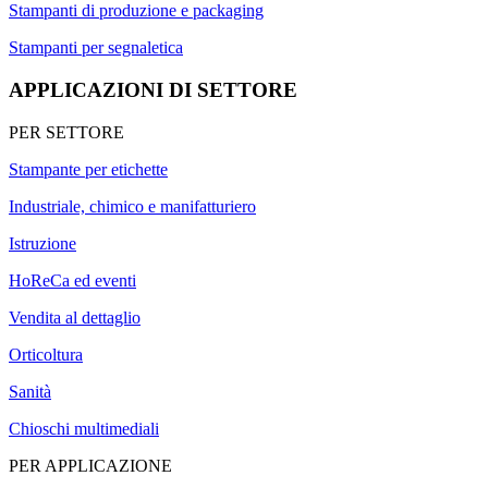
Stampanti di produzione e packaging
Stampanti per segnaletica
APPLICAZIONI DI SETTORE
PER SETTORE
Stampante per etichette
Industriale, chimico e manifatturiero
Istruzione
HoReCa ed eventi
Vendita al dettaglio
Orticoltura
Sanità
Chioschi multimediali
PER APPLICAZIONE