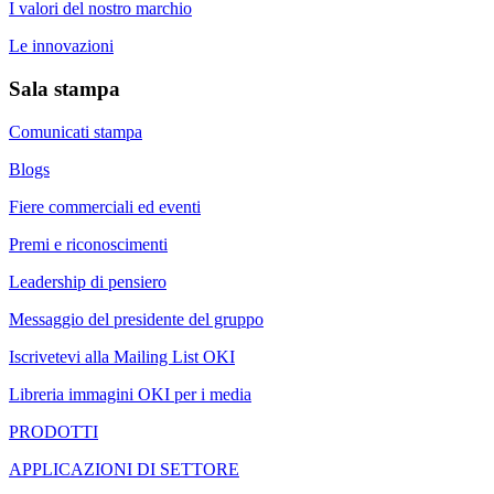
I valori del nostro marchio
Le innovazioni
Sala stampa
Comunicati stampa
Blogs
Fiere commerciali ed eventi
Premi e riconoscimenti
Leadership di pensiero
Messaggio del presidente del gruppo
Iscrivetevi alla Mailing List OKI
Libreria immagini OKI per i media
PRODOTTI
APPLICAZIONI DI SETTORE