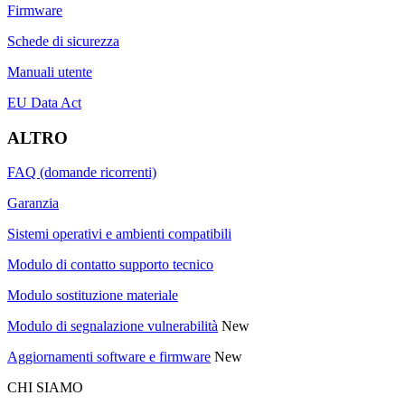
Firmware
Schede di sicurezza
Manuali utente
EU Data Act
ALTRO
FAQ (domande ricorrenti)
Garanzia
Sistemi operativi e ambienti compatibili
Modulo di contatto supporto tecnico
Modulo sostituzione materiale
Modulo di segnalazione vulnerabilità
New
Aggiornamenti software e firmware
New
CHI SIAMO