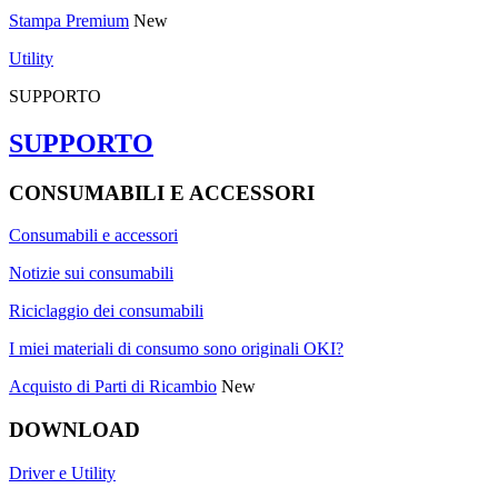
Stampa Premium
New
Utility
SUPPORTO
SUPPORTO
CONSUMABILI E ACCESSORI
Consumabili e accessori
Notizie sui consumabili
Riciclaggio dei consumabili
I miei materiali di consumo sono originali OKI?
Acquisto di Parti di Ricambio
New
DOWNLOAD
Driver e Utility