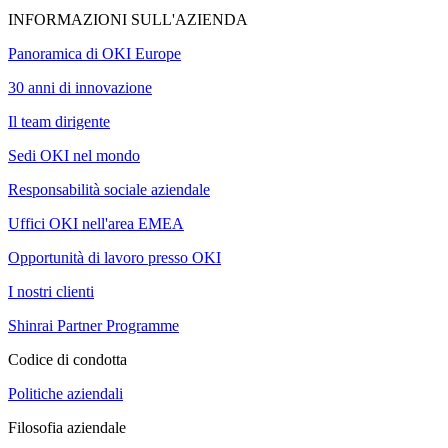
INFORMAZIONI SULL'AZIENDA
Panoramica di OKI Europe
30 anni di innovazione
Il team dirigente
Sedi OKI nel mondo
Responsabilità sociale aziendale
Uffici OKI nell'area EMEA
Opportunità di lavoro presso OKI
I nostri clienti
Shinrai Partner Programme
Codice di condotta
Politiche aziendali
Filosofia aziendale