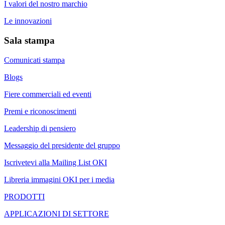
I valori del nostro marchio
Le innovazioni
Sala stampa
Comunicati stampa
Blogs
Fiere commerciali ed eventi
Premi e riconoscimenti
Leadership di pensiero
Messaggio del presidente del gruppo
Iscrivetevi alla Mailing List OKI
Libreria immagini OKI per i media
PRODOTTI
APPLICAZIONI DI SETTORE