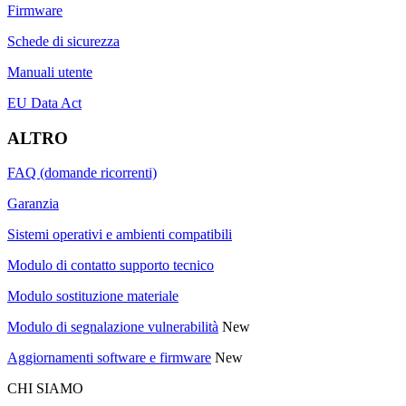
Firmware
Schede di sicurezza
Manuali utente
EU Data Act
ALTRO
FAQ (domande ricorrenti)
Garanzia
Sistemi operativi e ambienti compatibili
Modulo di contatto supporto tecnico
Modulo sostituzione materiale
Modulo di segnalazione vulnerabilità
New
Aggiornamenti software e firmware
New
CHI SIAMO