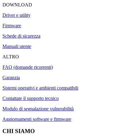
DOWNLOAD
Driver e utility
Firmware
Schede di sicurezza
Manuali utente
ALTRO
FAQ (domande ricorrenti)
Garanzia
Sistemi operativi e ambienti compatibili
Contattate il supporto tecnico
Modulo di segnalazione vulnerabilità
Aggiornamenti software e firmware
CHI SIAMO