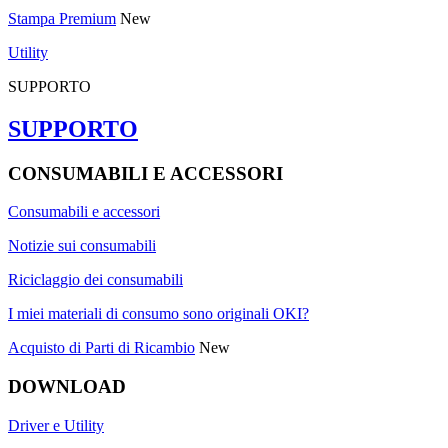
Stampa Premium
New
Utility
SUPPORTO
SUPPORTO
CONSUMABILI E ACCESSORI
Consumabili e accessori
Notizie sui consumabili
Riciclaggio dei consumabili
I miei materiali di consumo sono originali OKI?
Acquisto di Parti di Ricambio
New
DOWNLOAD
Driver e Utility