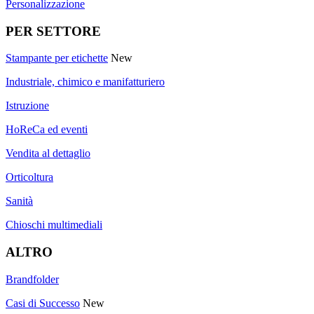
Personalizzazione
PER SETTORE
Stampante per etichette
New
Industriale, chimico e manifatturiero
Istruzione
HoReCa ed eventi
Vendita al dettaglio
Orticoltura
Sanità
Chioschi multimediali
ALTRO
Brandfolder
Casi di Successo
New