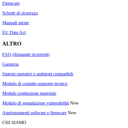
Firmware
Schede di sicurezza
Manuali utente
EU Data Act
ALTRO
FAQ (domande ricorrenti)
Garanzia
Sistemi operativi e ambienti compatibili
Modulo di contatto supporto tecnico
Modulo sostituzione materiale
Modulo di segnalazione vulnerabilità
New
Aggiornamenti software e firmware
New
CHI SIAMO