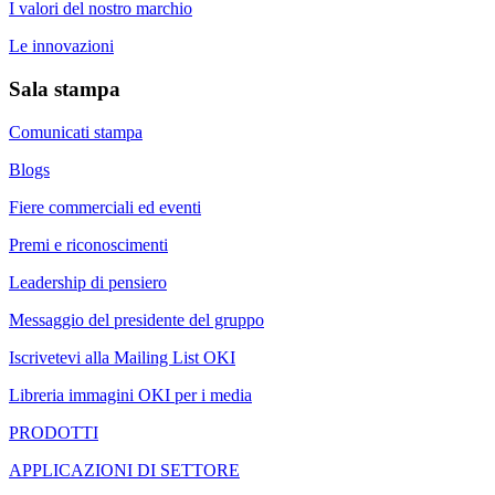
I valori del nostro marchio
Le innovazioni
Sala stampa
Comunicati stampa
Blogs
Fiere commerciali ed eventi
Premi e riconoscimenti
Leadership di pensiero
Messaggio del presidente del gruppo
Iscrivetevi alla Mailing List OKI
Libreria immagini OKI per i media
PRODOTTI
APPLICAZIONI DI SETTORE