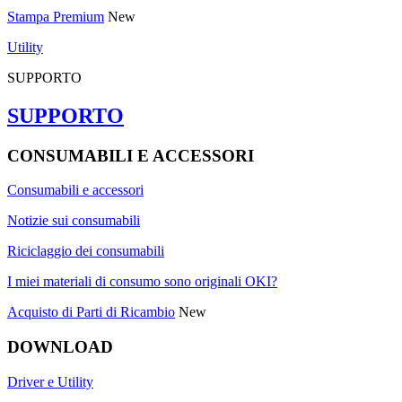
Stampa Premium
New
Utility
SUPPORTO
SUPPORTO
CONSUMABILI E ACCESSORI
Consumabili e accessori
Notizie sui consumabili
Riciclaggio dei consumabili
I miei materiali di consumo sono originali OKI?
Acquisto di Parti di Ricambio
New
DOWNLOAD
Driver e Utility