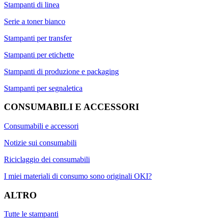
Stampanti di linea
Serie a toner bianco
Stampanti per transfer
Stampanti per etichette
Stampanti di produzione e packaging
Stampanti per segnaletica
CONSUMABILI E ACCESSORI
Consumabili e accessori
Notizie sui consumabili
Riciclaggio dei consumabili
I miei materiali di consumo sono originali OKI?
ALTRO
Tutte le stampanti