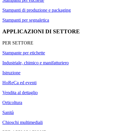
Stampanti per etichette
Stampanti di produzione e packaging
Stampanti per segnaletica
APPLICAZIONI DI SETTORE
PER SETTORE
Stampante per etichette
Industriale, chimico e manifatturiero
Istruzione
HoReCa ed eventi
Vendita al dettaglio
Orticoltura
Sanità
Chioschi multimediali