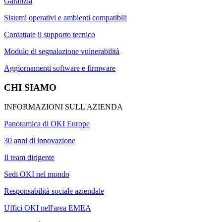
Garanzia
Sistemi operativi e ambienti compatibili
Contattate il supporto tecnico
Modulo di segnalazione vulnerabilità
Aggiornamenti software e firmware
CHI SIAMO
INFORMAZIONI SULL'AZIENDA
Panoramica di OKI Europe
30 anni di innovazione
Il team dirigente
Sedi OKI nel mondo
Responsabilità sociale aziendale
Uffici OKI nell'area EMEA