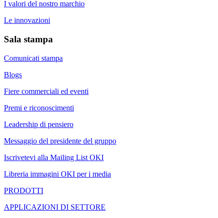
I valori del nostro marchio
Le innovazioni
Sala stampa
Comunicati stampa
Blogs
Fiere commerciali ed eventi
Premi e riconoscimenti
Leadership di pensiero
Messaggio del presidente del gruppo
Iscrivetevi alla Mailing List OKI
Libreria immagini OKI per i media
PRODOTTI
APPLICAZIONI DI SETTORE