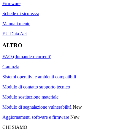
Firmware
Schede di sicurezza
Manuali utente
EU Data Act
ALTRO
FAQ (domande ricorrenti)
Garanzia
Sistemi operativi e ambienti compatibili
Modulo di contatto supporto tecnico
Modulo sostituzione materiale
Modulo di segnalazione vulnerabilità
New
Aggiornamenti software e firmware
New
CHI SIAMO