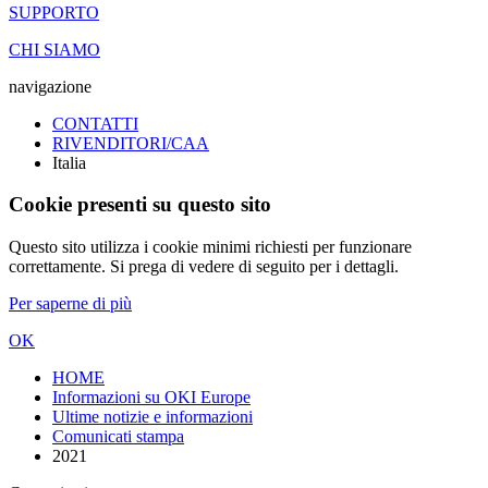
SUPPORTO
CHI SIAMO
navigazione
CONTATTI
RIVENDITORI/CAA
Italia
Cookie presenti su questo sito
Questo sito utilizza i cookie minimi richiesti per funzionare
correttamente. Si prega di vedere di seguito per i dettagli.
Per saperne di più
OK
HOME
Informazioni su OKI Europe
Ultime notizie e informazioni
Comunicati stampa
2021