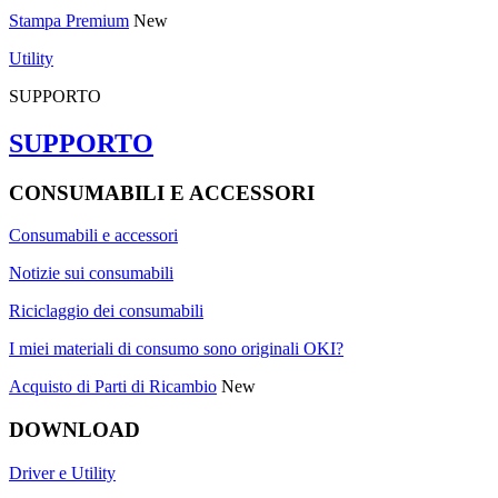
Stampa Premium
New
Utility
SUPPORTO
SUPPORTO
CONSUMABILI E ACCESSORI
Consumabili e accessori
Notizie sui consumabili
Riciclaggio dei consumabili
I miei materiali di consumo sono originali OKI?
Acquisto di Parti di Ricambio
New
DOWNLOAD
Driver e Utility