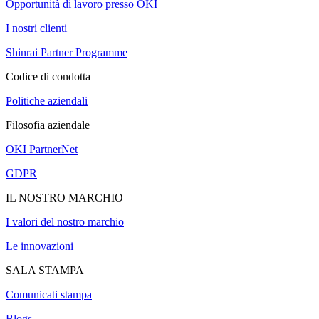
Opportunità di lavoro presso OKI
I nostri clienti
Shinrai Partner Programme
Codice di condotta
Politiche aziendali
Filosofia aziendale
OKI PartnerNet
GDPR
IL NOSTRO MARCHIO
I valori del nostro marchio
Le innovazioni
SALA STAMPA
Comunicati stampa
Blogs