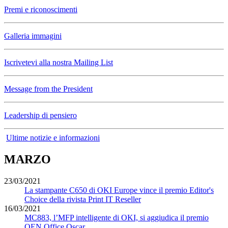
Premi e riconoscimenti
Galleria immagini
Iscrivetevi alla nostra Mailing List
Message from the President
Leadership di pensiero
Ultime notizie e informazioni
MARZO
23/03/2021
La stampante C650 di OKI Europe vince il premio Editor's
Choice della rivista Print IT Reseller
16/03/2021
MC883, l’MFP intelligente di OKI, si aggiudica il premio
OEN Office Oscar