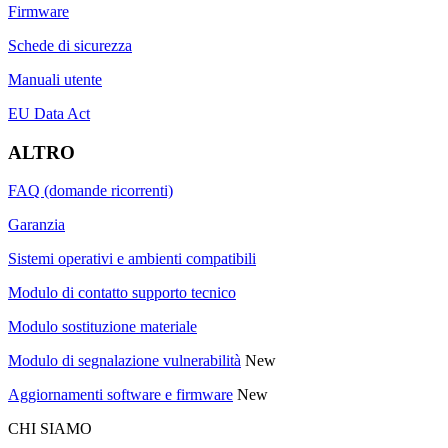
Firmware
Schede di sicurezza
Manuali utente
EU Data Act
ALTRO
FAQ (domande ricorrenti)
Garanzia
Sistemi operativi e ambienti compatibili
Modulo di contatto supporto tecnico
Modulo sostituzione materiale
Modulo di segnalazione vulnerabilità
New
Aggiornamenti software e firmware
New
CHI SIAMO