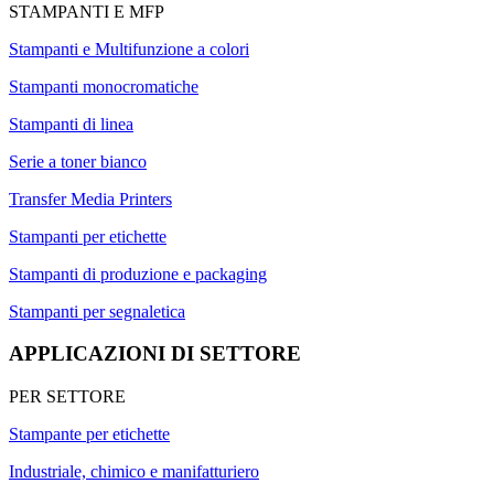
STAMPANTI E MFP
Stampanti e Multifunzione a colori
Stampanti monocromatiche
Stampanti di linea
Serie a toner bianco
Transfer Media Printers
Stampanti per etichette
Stampanti di produzione e packaging
Stampanti per segnaletica
APPLICAZIONI DI SETTORE
PER SETTORE
Stampante per etichette
Industriale, chimico e manifatturiero