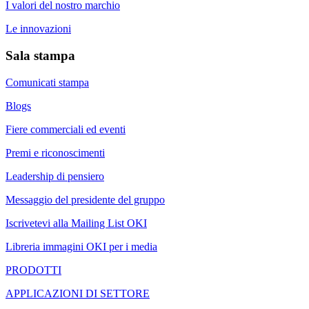
I valori del nostro marchio
Le innovazioni
Sala stampa
Comunicati stampa
Blogs
Fiere commerciali ed eventi
Premi e riconoscimenti
Leadership di pensiero
Messaggio del presidente del gruppo
Iscrivetevi alla Mailing List OKI
Libreria immagini OKI per i media
PRODOTTI
APPLICAZIONI DI SETTORE