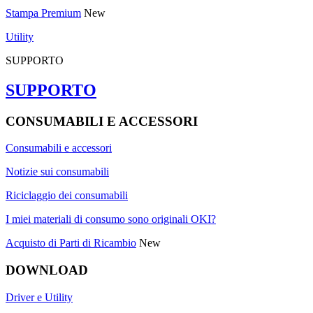
Stampa Premium
New
Utility
SUPPORTO
SUPPORTO
CONSUMABILI E ACCESSORI
Consumabili e accessori
Notizie sui consumabili
Riciclaggio dei consumabili
I miei materiali di consumo sono originali OKI?
Acquisto di Parti di Ricambio
New
DOWNLOAD
Driver e Utility