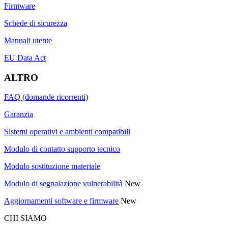
Firmware
Schede di sicurezza
Manuali utente
EU Data Act
ALTRO
FAQ (domande ricorrenti)
Garanzia
Sistemi operativi e ambienti compatibili
Modulo di contatto supporto tecnico
Modulo sostituzione materiale
Modulo di segnalazione vulnerabilità
New
Aggiornamenti software e firmware
New
CHI SIAMO