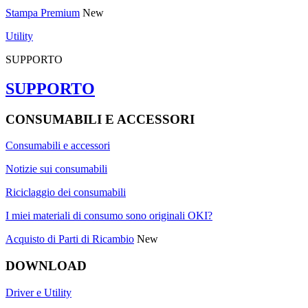
Stampa Premium
New
Utility
SUPPORTO
SUPPORTO
CONSUMABILI E ACCESSORI
Consumabili e accessori
Notizie sui consumabili
Riciclaggio dei consumabili
I miei materiali di consumo sono originali OKI?
Acquisto di Parti di Ricambio
New
DOWNLOAD
Driver e Utility