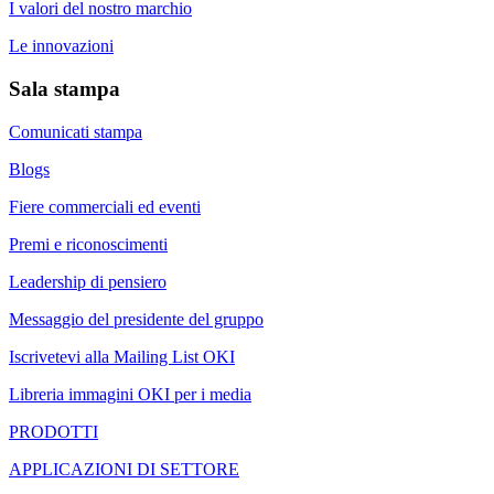
I valori del nostro marchio
Le innovazioni
Sala stampa
Comunicati stampa
Blogs
Fiere commerciali ed eventi
Premi e riconoscimenti
Leadership di pensiero
Messaggio del presidente del gruppo
Iscrivetevi alla Mailing List OKI
Libreria immagini OKI per i media
PRODOTTI
APPLICAZIONI DI SETTORE