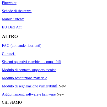
Firmware
Schede di sicurezza
Manuali utente
EU Data Act
ALTRO
FAQ (domande ricorrenti)
Garanzia
Sistemi operativi e ambienti compatibili
Modulo di contatto supporto tecnico
Modulo sostituzione materiale
Modulo di segnalazione vulnerabilità
New
Aggiornamenti software e firmware
New
CHI SIAMO