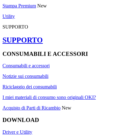
Stampa Premium
New
Utility
SUPPORTO
SUPPORTO
CONSUMABILI E ACCESSORI
Consumabili e accessori
Notizie sui consumabili
Riciclaggio dei consumabili
I miei materiali di consumo sono originali OKI?
Acquisto di Parti di Ricambio
New
DOWNLOAD
Driver e Utility