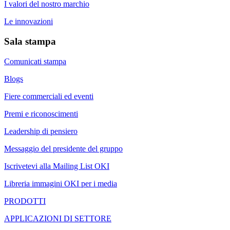
I valori del nostro marchio
Le innovazioni
Sala stampa
Comunicati stampa
Blogs
Fiere commerciali ed eventi
Premi e riconoscimenti
Leadership di pensiero
Messaggio del presidente del gruppo
Iscrivetevi alla Mailing List OKI
Libreria immagini OKI per i media
PRODOTTI
APPLICAZIONI DI SETTORE