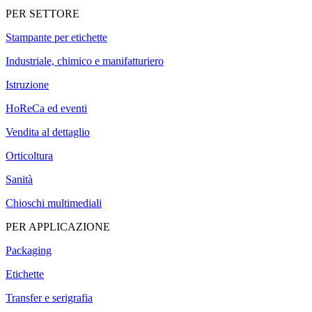
PER SETTORE
Stampante per etichette
Industriale, chimico e manifatturiero
Istruzione
HoReCa ed eventi
Vendita al dettaglio
Orticoltura
Sanità
Chioschi multimediali
PER APPLICAZIONE
Packaging
Etichette
Transfer e serigrafia