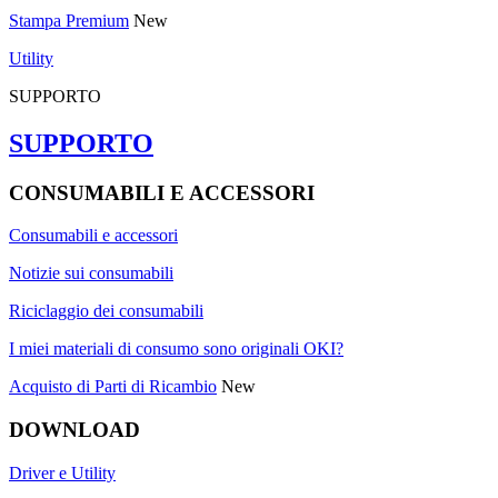
Stampa Premium
New
Utility
SUPPORTO
SUPPORTO
CONSUMABILI E ACCESSORI
Consumabili e accessori
Notizie sui consumabili
Riciclaggio dei consumabili
I miei materiali di consumo sono originali OKI?
Acquisto di Parti di Ricambio
New
DOWNLOAD
Driver e Utility