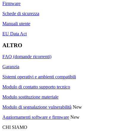
Firmware
Schede di sicurezza
Manuali utente
EU Data Act
ALTRO
FAQ (domande ricorrenti)
Garanzia
Sistemi operativi e ambienti compatibili
Modulo di contatto supporto tecnico
Modulo sostituzione materiale
Modulo di segnalazione vulnerabilità
New
Aggiornamenti software e firmware
New
CHI SIAMO