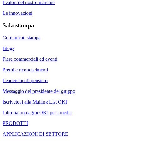
I valori del nostro marchio
Le innovazioni
Sala stampa
Comunicati stampa
Blogs
Fiere commerciali ed eventi
Premi e riconoscimenti
Leadership di pensiero
Messaggio del presidente del gruppo
Iscrivetevi alla Mailing List OKI
Libreria immagini OKI per i media
PRODOTTI
APPLICAZIONI DI SETTORE