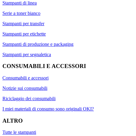
Stampanti di linea
Serie a toner bianco
Stampanti per transfer
Stampanti per etichette
Stampanti di produzione e packaging
Stampanti per segnaletica
CONSUMABILI E ACCESSORI
Consumabili e accessori
Notizie sui consumabili
Riciclaggio dei consumabili
I miei materiali di consumo sono originali OKI?
ALTRO
Tutte le stampanti