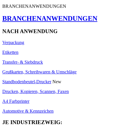
BRANCHENANWENDUNGEN
BRANCHENANWENDUNGEN
NACH ANWENDUNG
Verpackung
Etiketten
Transfer- & Siebdruck
Grußkarten, Schreibwaren & Umschläge
Standbodenbeutel-Drucker
New
Drucken, Kopieren, Scannen, Faxen
A4 Farbprinter
Automotive & Kennzeichen
JE INDUSTRIEZWEIG: