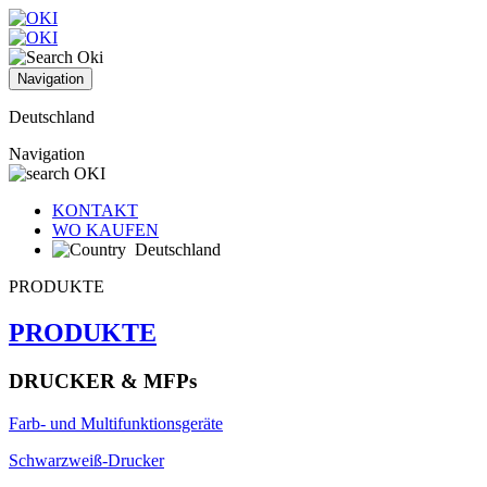
Navigation
Deutschland
Navigation
KONTAKT
WO KAUFEN
Deutschland
PRODUKTE
PRODUKTE
DRUCKER & MFPs
Farb- und Multifunktionsgeräte
Schwarzweiß-Drucker