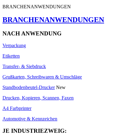
BRANCHENANWENDUNGEN
BRANCHENANWENDUNGEN
NACH ANWENDUNG
Verpackung
Etiketten
Transfer- & Siebdruck
Grußkarten, Schreibwaren & Umschläge
Standbodenbeutel-Drucker
New
Drucken, Kopieren, Scannen, Faxen
A4 Farbprinter
Automotive & Kennzeichen
JE INDUSTRIEZWEIG: