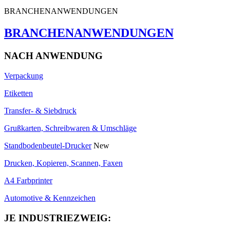
BRANCHENANWENDUNGEN
BRANCHENANWENDUNGEN
NACH ANWENDUNG
Verpackung
Etiketten
Transfer- & Siebdruck
Grußkarten, Schreibwaren & Umschläge
Standbodenbeutel-Drucker
New
Drucken, Kopieren, Scannen, Faxen
A4 Farbprinter
Automotive & Kennzeichen
JE INDUSTRIEZWEIG: