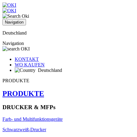
Navigation
Deutschland
Navigation
KONTAKT
WO KAUFEN
Deutschland
PRODUKTE
PRODUKTE
DRUCKER & MFPs
Farb- und Multifunktionsgeräte
Schwarzweiß-Drucker