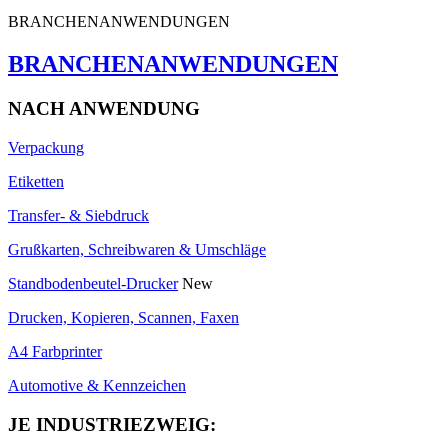
BRANCHENANWENDUNGEN
BRANCHENANWENDUNGEN
NACH ANWENDUNG
Verpackung
Etiketten
Transfer- & Siebdruck
Grußkarten, Schreibwaren & Umschläge
Standbodenbeutel-Drucker
New
Drucken, Kopieren, Scannen, Faxen
A4 Farbprinter
Automotive & Kennzeichen
JE INDUSTRIEZWEIG: