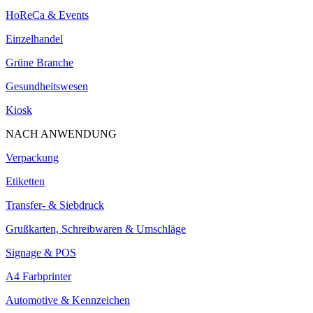
HoReCa & Events
Einzelhandel
Grüne Branche
Gesundheitswesen
Kiosk
NACH ANWENDUNG
Verpackung
Etiketten
Transfer- & Siebdruck
Grußkarten, Schreibwaren & Umschläge
Signage & POS
A4 Farbprinter
Automotive & Kennzeichen