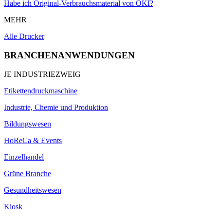
Habe ich Original-Verbrauchsmaterial von OKI?
MEHR
Alle Drucker
BRANCHENANWENDUNGEN
JE INDUSTRIEZWEIG
Etikettendruckmaschine
Industrie, Chemie und Produktion
Bildungswesen
HoReCa & Events
Einzelhandel
Grüne Branche
Gesundheitswesen
Kiosk