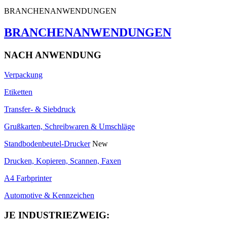
BRANCHENANWENDUNGEN
BRANCHENANWENDUNGEN
NACH ANWENDUNG
Verpackung
Etiketten
Transfer- & Siebdruck
Grußkarten, Schreibwaren & Umschläge
Standbodenbeutel-Drucker
New
Drucken, Kopieren, Scannen, Faxen
A4 Farbprinter
Automotive & Kennzeichen
JE INDUSTRIEZWEIG: