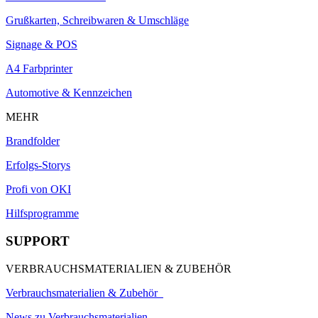
Grußkarten, Schreibwaren & Umschläge
Signage & POS
A4 Farbprinter
Automotive & Kennzeichen
MEHR
Brandfolder
Erfolgs-Storys
Profi von OKI
Hilfsprogramme
SUPPORT
VERBRAUCHSMATERIALIEN & ZUBEHÖR
Verbrauchsmaterialien & Zubehör
News zu Verbrauchsmaterialien