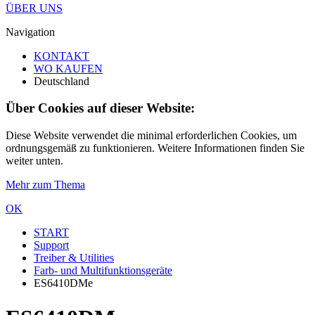
ÜBER UNS
Navigation
KONTAKT
WO KAUFEN
Deutschland
Über Cookies auf dieser Website:
Diese Website verwendet die minimal erforderlichen Cookies, um
ordnungsgemäß zu funktionieren. Weitere Informationen finden Sie
weiter unten.
Mehr zum Thema
OK
START
Support
Treiber & Utilities
Farb- und Multifunktionsgeräte
ES6410DMe