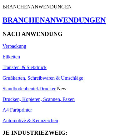
BRANCHENANWENDUNGEN
BRANCHENANWENDUNGEN
NACH ANWENDUNG
Verpackung
Etiketten
Transfer- & Siebdruck
Grußkarten, Schreibwaren & Umschläge
Standbodenbeutel-Drucker
New
Drucken, Kopieren, Scannen, Faxen
A4 Farbprinter
Automotive & Kennzeichen
JE INDUSTRIEZWEIG: