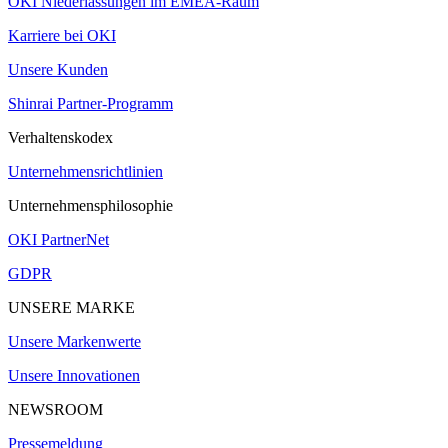
OKI Niederlassungen im EMEA-Raum
Karriere bei OKI
Unsere Kunden
Shinrai Partner-Programm
Verhaltenskodex
Unternehmensrichtlinien
Unternehmensphilosophie
OKI PartnerNet
GDPR
UNSERE MARKE
Unsere Markenwerte
Unsere Innovationen
NEWSROOM
Pressemeldung