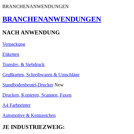
BRANCHENANWENDUNGEN
BRANCHENANWENDUNGEN
NACH ANWENDUNG
Verpackung
Etiketten
Transfer- & Siebdruck
Grußkarten, Schreibwaren & Umschläge
Standbodenbeutel-Drucker
New
Drucken, Kopieren, Scannen, Faxen
A4 Farbprinter
Automotive & Kennzeichen
JE INDUSTRIEZWEIG: