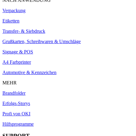
NACH ANWENDUNG
Verpackung
Etiketten
Transfer- & Siebdruck
Grußkarten, Schreibwaren & Umschläge
Signage & POS
A4 Farbprinter
Automotive & Kennzeichen
MEHR
Brandfolder
Erfolgs-Storys
Profi von OKI
Hilfsprogramme
SUPPORT