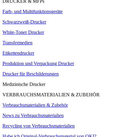
DRUCKER & MFPs
Farb- und Multifunktionsgeräte
Schwarzweiß-Drucker
White-Toner Drucker
Transfermedien
Etikettendrucker
Produktion und Verpackung Drucker
Drucker für Beschilderungen
Medizinische Drucker
VERBRAUCHSMATERIALIEN & ZUBEHÖR
Verbrauchsmaterialien & Zubehör
News zu Verbrauchsmaterialien
Recycling von Verbrauchsmaterialien
Habe ich Original-Verbrauchsmaterial von OKI?