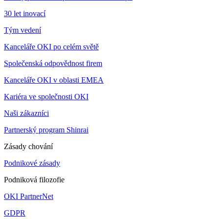
30 let inovací
Tým vedení
Kanceláře OKI po celém světě
Společenská odpovědnost firem
Kanceláře OKI v oblasti EMEA
Kariéra ve společnosti OKI
Naši zákazníci
Partnerský program Shinrai
Zásady chování
Podnikové zásady
Podniková filozofie
OKI PartnerNet
GDPR