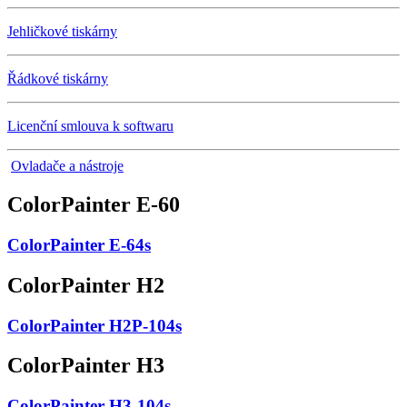
Jehličkové tiskárny
Řádkové tiskárny
Licenční smlouva k softwaru
Ovladače a nástroje
ColorPainter E-60
ColorPainter E-64s
ColorPainter H2
ColorPainter H2P-104s
ColorPainter H3
ColorPainter H3-104s