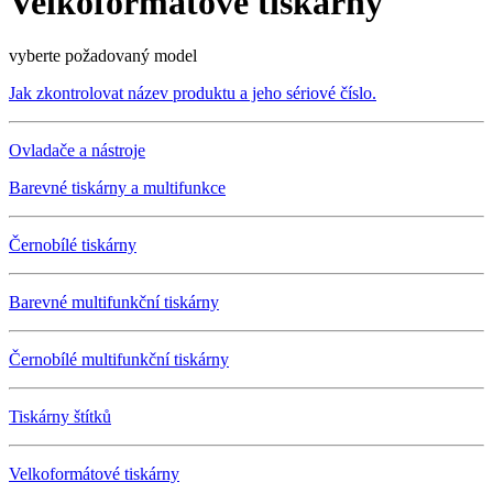
Velkoformátové tiskárny
vyberte požadovaný model
Jak zkontrolovat název produktu a jeho sériové číslo.
Ovladače a nástroje
Barevné tiskárny a multifunkce
Černobílé tiskárny
Barevné multifunkční tiskárny
Černobílé multifunkční tiskárny
Tiskárny štítků
Velkoformátové tiskárny