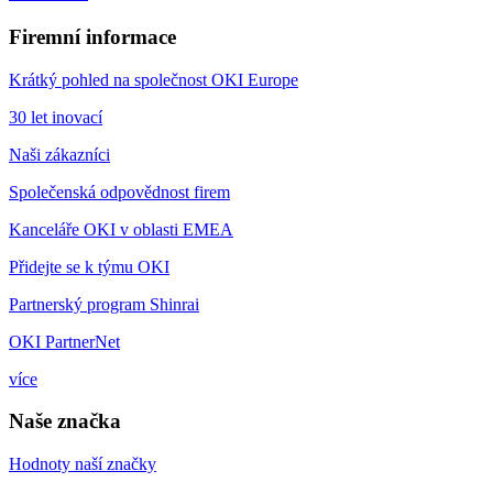
Firemní informace
Krátký pohled na společnost OKI Europe
30 let inovací
Naši zákazníci
Společenská odpovědnost firem
Kanceláře OKI v oblasti EMEA
Přidejte se k týmu OKI
Partnerský program Shinrai
OKI PartnerNet
více
Naše značka
Hodnoty naší značky