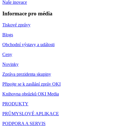
Naše inovace
Informace pro média
Tiskové zprávy
Blogs
Obchodní výstavy a události
Ceny
Novinky
Zpráva prezidenta skupiny
Připojte se k zasílání zpráv OKI
Knihovna obrázků OKI Media
PRODUKTY
PRŮMYSLOVÉ APLIKACE
PODPORA A SERVIS