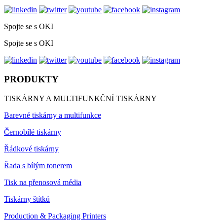
Spojte se s OKI
Spojte se s OKI
PRODUKTY
TISKÁRNY A MULTIFUNKČNÍ TISKÁRNY
Barevné tiskárny a multifunkce
Černobílé tiskárny
Řádkové tiskárny
Řada s bílým tonerem
Tisk na přenosová média
Tiskárny štítků
Production & Packaging Printers