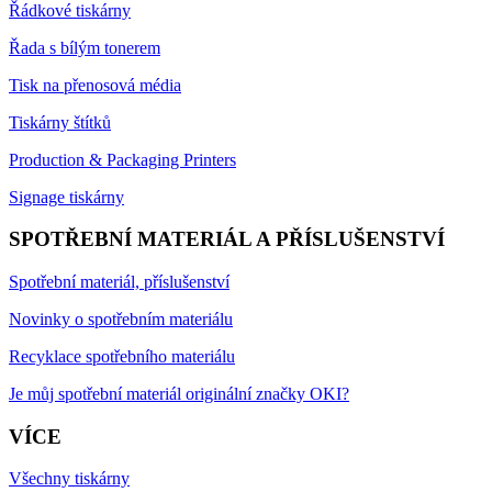
Řádkové tiskárny
Řada s bílým tonerem
Tisk na přenosová média
Tiskárny štítků
Production & Packaging Printers
Signage tiskárny
SPOTŘEBNÍ MATERIÁL A PŘÍSLUŠENSTVÍ
Spotřební materiál, příslušenství
Novinky o spotřebním materiálu
Recyklace spotřebního materiálu
Je můj spotřební materiál originální značky OKI?
VÍCE
Všechny tiskárny