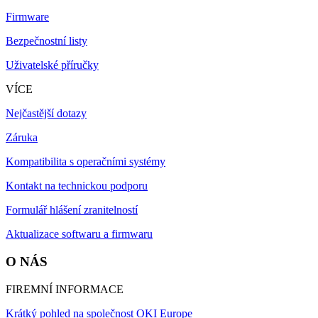
Firmware
Bezpečnostní listy
Uživatelské příručky
VÍCE
Nejčastější dotazy
Záruka
Kompatibilita s operačními systémy
Kontakt na technickou podporu
Formulář hlášení zranitelností
Aktualizace softwaru a firmwaru
O NÁS
FIREMNÍ INFORMACE
Krátký pohled na společnost OKI Europe