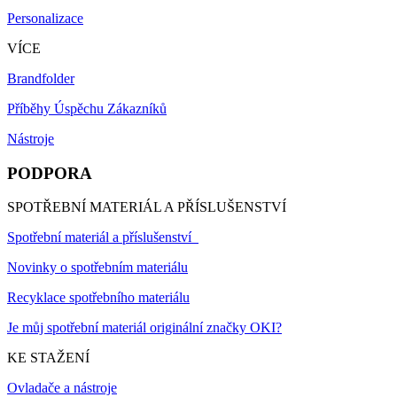
Personalizace
VÍCE
Brandfolder
Příběhy Úspěchu Zákazníků
Nástroje
PODPORA
SPOTŘEBNÍ MATERIÁL A PŘÍSLUŠENSTVÍ
Spotřební materiál a příslušenství
Novinky o spotřebním materiálu
Recyklace spotřebního materiálu
Je můj spotřební materiál originální značky OKI?
KE STAŽENÍ
Ovladače a nástroje