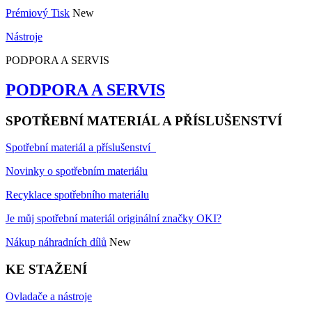
Prémiový Tisk
New
Nástroje
PODPORA A SERVIS
PODPORA A SERVIS
SPOTŘEBNÍ MATERIÁL A PŘÍSLUŠENSTVÍ
Spotřební materiál a příslušenství
Novinky o spotřebním materiálu
Recyklace spotřebního materiálu
Je můj spotřební materiál originální značky OKI?
Nákup náhradních dílů
New
KE STAŽENÍ
Ovladače a nástroje