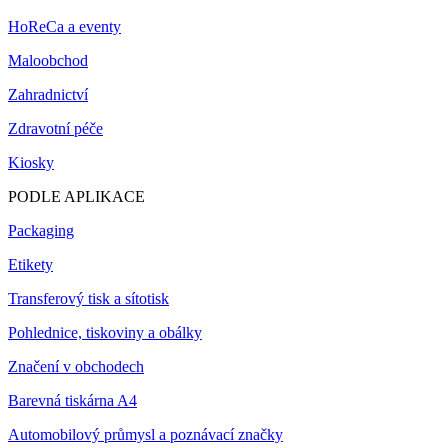
HoReCa a eventy
Maloobchod
Zahradnictví
Zdravotní péče
Kiosky
PODLE APLIKACE
Packaging
Etikety
Transferový tisk a sítotisk
Pohlednice, tiskoviny a obálky
Značení v obchodech
Barevná tiskárna A4
Automobilový průmysl a poznávací značky