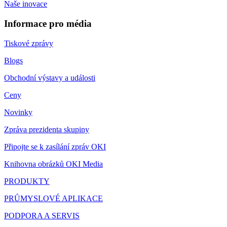
Naše inovace
Informace pro média
Tiskové zprávy
Blogs
Obchodní výstavy a události
Ceny
Novinky
Zpráva prezidenta skupiny
Připojte se k zasílání zpráv OKI
Knihovna obrázků OKI Media
PRODUKTY
PRŮMYSLOVÉ APLIKACE
PODPORA A SERVIS