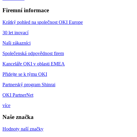
Firemní informace
Krátký pohled na společnost OKI Europe
30 let inovací
Naši zákazníci
Společenská odpovědnost firem
Kanceláře OKI v oblasti EMEA
Přidejte se k týmu OKI
Partnerský program Shinrai
OKI PartnerNet
více
Naše značka
Hodnoty naší značky