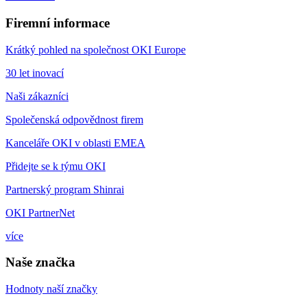
Firemní informace
Krátký pohled na společnost OKI Europe
30 let inovací
Naši zákazníci
Společenská odpovědnost firem
Kanceláře OKI v oblasti EMEA
Přidejte se k týmu OKI
Partnerský program Shinrai
OKI PartnerNet
více
Naše značka
Hodnoty naší značky