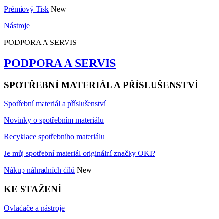
Prémiový Tisk
New
Nástroje
PODPORA A SERVIS
PODPORA A SERVIS
SPOTŘEBNÍ MATERIÁL A PŘÍSLUŠENSTVÍ
Spotřební materiál a příslušenství
Novinky o spotřebním materiálu
Recyklace spotřebního materiálu
Je můj spotřební materiál originální značky OKI?
Nákup náhradních dílů
New
KE STAŽENÍ
Ovladače a nástroje