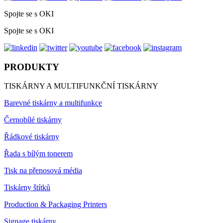
Spojte se s OKI
Spojte se s OKI
PRODUKTY
TISKÁRNY A MULTIFUNKČNÍ TISKÁRNY
Barevné tiskárny a multifunkce
Černobílé tiskárny
Řádkové tiskárny
Řada s bílým tonerem
Tisk na přenosová média
Tiskárny štítků
Production & Packaging Printers
Signage tiskárny