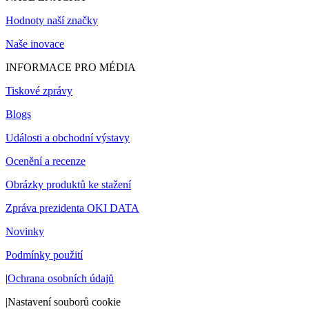
Hodnoty naší značky
Naše inovace
INFORMACE PRO MÉDIA
Tiskové zprávy
Blogs
Události a obchodní výstavy
Ocenění a recenze
Obrázky produktů ke stažení
Zpráva prezidenta OKI DATA
Novinky
Podmínky použití
|
Ochrana osobních údajů
|
Nastavení souborů cookie