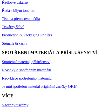
Řádkové tiskárny
Řada s bílým tonerem
Tisk na přenosová média
Tiskárny štítků
Production & Packaging Printers
Signage tiskárny
SPOTŘEBNÍ MATERIÁL A PŘÍSLUŠENSTVÍ
Spotřební materiál, příslušenství
Novinky o spotřebním materiálu
Recyklace spotřebního materiálu
Je můj spotřební materiál originální značky OKI?
VÍCE
Všechny tiskárny