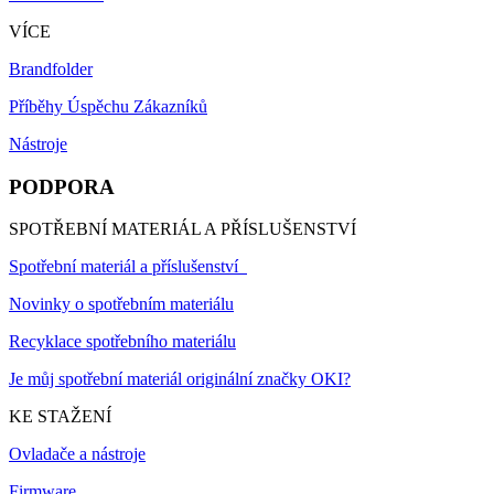
VÍCE
Brandfolder
Příběhy Úspěchu Zákazníků
Nástroje
PODPORA
SPOTŘEBNÍ MATERIÁL A PŘÍSLUŠENSTVÍ
Spotřební materiál a příslušenství
Novinky o spotřebním materiálu
Recyklace spotřebního materiálu
Je můj spotřební materiál originální značky OKI?
KE STAŽENÍ
Ovladače a nástroje
Firmware