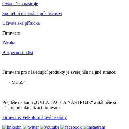
Ovladače a nástroje
Spotřební materiál a příslušenství
Uživatelská příručka
Firmware
Záruka
Bezpečnostní list
Firmware pro následující produkty je zveřejněn na jiné stránce:
・MC554
Přejděte na kartu „OVLADAČE A NÁSTROJE“ a stáhněte si
nástroj pro aktualizaci firmware.
Firmware: Velkoformátové tiskárny