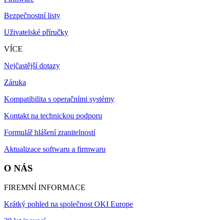
Bezpečnostní listy
Uživatelské příručky
VÍCE
Nejčastější dotazy
Záruka
Kompatibilita s operačními systémy
Kontakt na technickou podporu
Formulář hlášení zranitelností
Aktualizace softwaru a firmwaru
O NÁS
FIREMNÍ INFORMACE
Krátký pohled na společnost OKI Europe