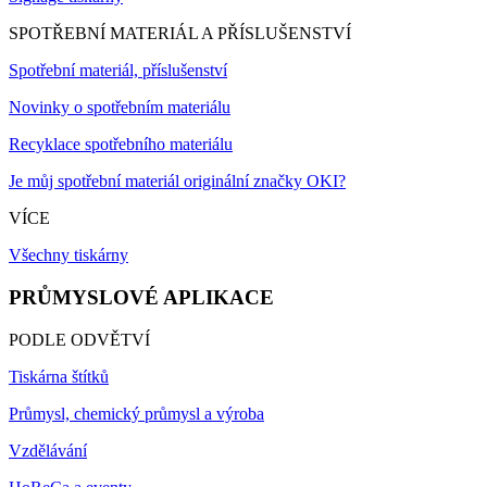
SPOTŘEBNÍ MATERIÁL A PŘÍSLUŠENSTVÍ
Spotřební materiál, příslušenství
Novinky o spotřebním materiálu
Recyklace spotřebního materiálu
Je můj spotřební materiál originální značky OKI?
VÍCE
Všechny tiskárny
PRŮMYSLOVÉ APLIKACE
PODLE ODVĚTVÍ
Tiskárna štítků
Průmysl, chemický průmysl a výroba
Vzdělávání