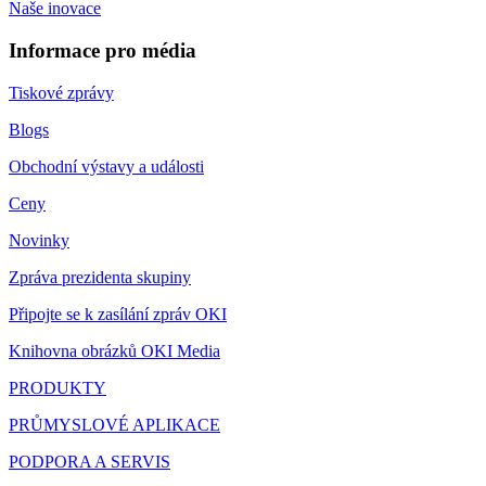
Naše inovace
Informace pro média
Tiskové zprávy
Blogs
Obchodní výstavy a události
Ceny
Novinky
Zpráva prezidenta skupiny
Připojte se k zasílání zpráv OKI
Knihovna obrázků OKI Media
PRODUKTY
PRŮMYSLOVÉ APLIKACE
PODPORA A SERVIS