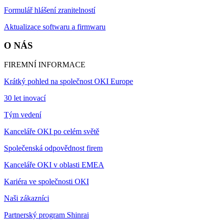
Formulář hlášení zranitelností
Aktualizace softwaru a firmwaru
O NÁS
FIREMNÍ INFORMACE
Krátký pohled na společnost OKI Europe
30 let inovací
Tým vedení
Kanceláře OKI po celém světě
Společenská odpovědnost firem
Kanceláře OKI v oblasti EMEA
Kariéra ve společnosti OKI
Naši zákazníci
Partnerský program Shinrai