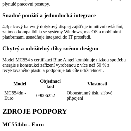
plynulé pracovní postupy.
Snadné použití a jednoduchá integrace
4,3palcový barevný dotykový displej zajišťuje intuitivní ovládání,
zatímco kompatibilita se systémy Windows, macOS a mobilními
platformami usnadňuje integraci do IT prostředí.
Chytrý a udržitelný díky svému designu
Model MC554 s certifikací Blue Angel kombinuje nízkou spotřebu
energie s konstrukcí zařízení vyrobenou z více než 50 % z
recyklovaného plastu a podporuje tak cíle udržitelnosti.
Objednací
Model
Vlastnosti
kód
MC554dn -
Oboustranný tisk, síťové
09006252
Euro
připojení
ZDROJE PODPORY
MC554dn - Euro