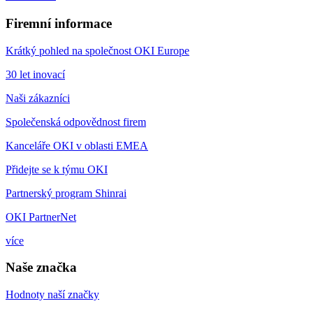
Firemní informace
Krátký pohled na společnost OKI Europe
30 let inovací
Naši zákazníci
Společenská odpovědnost firem
Kanceláře OKI v oblasti EMEA
Přidejte se k týmu OKI
Partnerský program Shinrai
OKI PartnerNet
více
Naše značka
Hodnoty naší značky