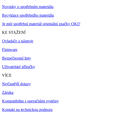
Novinky o spotřebním materiálu
Recyklace spotřebního materiálu
Je můj spotřební materiál originální značky OKI?
KE STAŽENÍ
Ovladače a nástroje
Firmware
Bezpečnostní listy
Uživatelské příručky
VÍCE
Nejčastější dotazy
Záruka
Kompatibilita s operačními systémy
Kontakt na technickou podporu