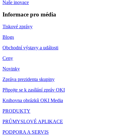
Naše inovace
Informace pro média
Tiskové zprávy
Blogs
Obchodní výstavy a události
Ceny
Novinky
Zpráva prezidenta skupiny
Připojte se k zasílání zpráv OKI
Knihovna obrázků OKI Media
PRODUKTY
PRŮMYSLOVÉ APLIKACE
PODPORA A SERVIS