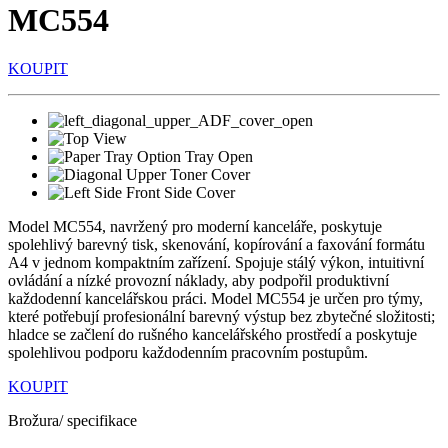
MC554
KOUPIT
Model MC554, navržený pro moderní kanceláře, poskytuje
spolehlivý barevný tisk, skenování, kopírování a faxování formátu
A4 v jednom kompaktním zařízení. Spojuje stálý výkon, intuitivní
ovládání a nízké provozní náklady, aby podpořil produktivní
každodenní kancelářskou práci. Model MC554 je určen pro týmy,
které potřebují profesionální barevný výstup bez zbytečné složitosti;
hladce se začlení do rušného kancelářského prostředí a poskytuje
spolehlivou podporu každodenním pracovním postupům.
KOUPIT
Brožura/ specifikace