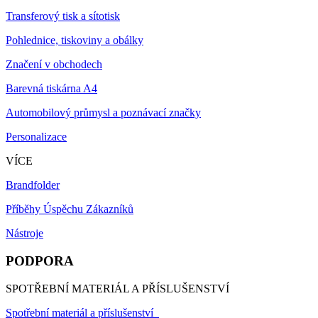
Transferový tisk a sítotisk
Pohlednice, tiskoviny a obálky
Značení v obchodech
Barevná tiskárna A4
Automobilový průmysl a poznávací značky
Personalizace
VÍCE
Brandfolder
Příběhy Úspěchu Zákazníků
Nástroje
PODPORA
SPOTŘEBNÍ MATERIÁL A PŘÍSLUŠENSTVÍ
Spotřební materiál a příslušenství