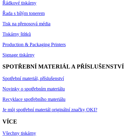
Řádkové tiskárny
Řada s bílým tonerem
Tisk na přenosová média
Tiskárny štítků
Production & Packaging Printers
Signage tiskárny
SPOTŘEBNÍ MATERIÁL A PŘÍSLUŠENSTVÍ
Spotřební materiál, příslušenství
Novinky o spotřebním materiálu
Recyklace spotřebního materiálu
Je můj spotřební materiál originální značky OKI?
VÍCE
Všechny tiskárny