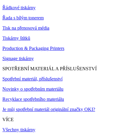
Řádkové tiskárny
Řada s bílým tonerem
Tisk na přenosová média
Tiskárny štítků
Production & Packaging Printers
Signage tiskárny
SPOTŘEBNÍ MATERIÁL A PŘÍSLUŠENSTVÍ
Spotřební materiál, příslušenství
Novinky o spotřebním materiálu
Recyklace spotřebního materiálu
Je můj spotřební materiál originální značky OKI?
VÍCE
Všechny tiskárny