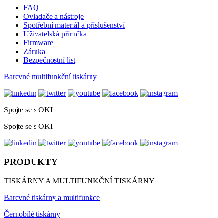
FAQ
Ovladače a nástroje
Spotřební materiál a příslušenství
Uživatelská příručka
Firmware
Záruka
Bezpečnostní list
Barevné multifunkční tiskárny
Spojte se s OKI
Spojte se s OKI
PRODUKTY
TISKÁRNY A MULTIFUNKČNÍ TISKÁRNY
Barevné tiskárny a multifunkce
Černobílé tiskárny