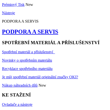
Prémiový Tisk
New
Nástroje
PODPORA A SERVIS
PODPORA A SERVIS
SPOTŘEBNÍ MATERIÁL A PŘÍSLUŠENSTVÍ
Spotřební materiál a příslušenství
Novinky o spotřebním materiálu
Recyklace spotřebního materiálu
Je můj spotřební materiál originální značky OKI?
Nákup náhradních dílů
New
KE STAŽENÍ
Ovladače a nástroje