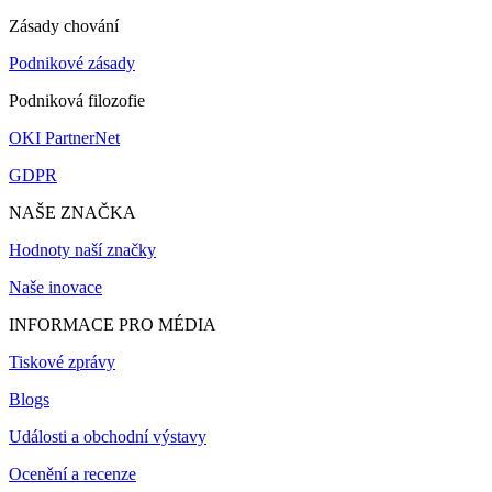
Zásady chování
Podnikové zásady
Podniková filozofie
OKI PartnerNet
GDPR
NAŠE ZNAČKA
Hodnoty naší značky
Naše inovace
INFORMACE PRO MÉDIA
Tiskové zprávy
Blogs
Události a obchodní výstavy
Ocenění a recenze