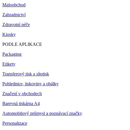
Maloobchod
Zahradnictví
Zdravotní péče
Kiosky
PODLE APLIKACE
Packaging
Etikety
Transferový tisk a sítotisk
Pohlednice, tiskoviny a obálky
Značení v obchodech
Barevná tiskárna A4
Automobilový průmysl a poznávací značky
Personalizace