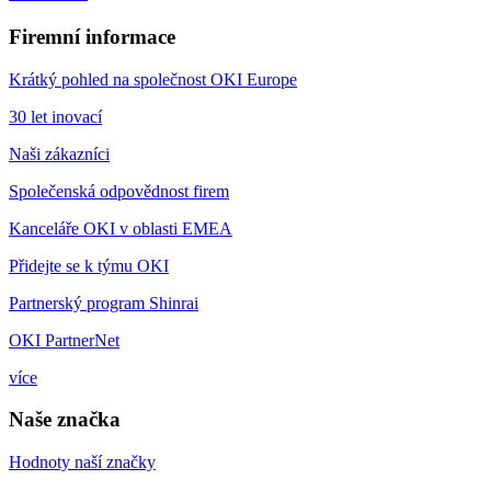
Firemní informace
Krátký pohled na společnost OKI Europe
30 let inovací
Naši zákazníci
Společenská odpovědnost firem
Kanceláře OKI v oblasti EMEA
Přidejte se k týmu OKI
Partnerský program Shinrai
OKI PartnerNet
více
Naše značka
Hodnoty naší značky