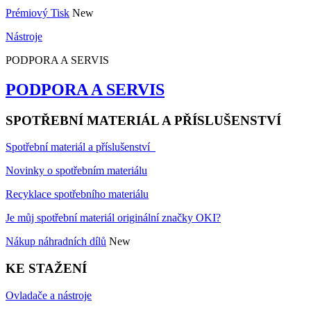
Prémiový Tisk
New
Nástroje
PODPORA A SERVIS
PODPORA A SERVIS
SPOTŘEBNÍ MATERIÁL A PŘÍSLUŠENSTVÍ
Spotřební materiál a příslušenství
Novinky o spotřebním materiálu
Recyklace spotřebního materiálu
Je můj spotřební materiál originální značky OKI?
Nákup náhradních dílů
New
KE STAŽENÍ
Ovladače a nástroje