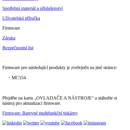
Spotřební materiál a příslušenství
Uživatelská příručka
Firmware
Záruka
Bezpečnostní list
Firmware pro následující produkty je zveřejněn na jiné stránce:
・MC554
Přejděte na kartu „OVLADAČE A NÁSTROJE“ a stáhněte si
nástroj pro aktualizaci firmware.
Firmware: Barevné multifunkční tiskárny