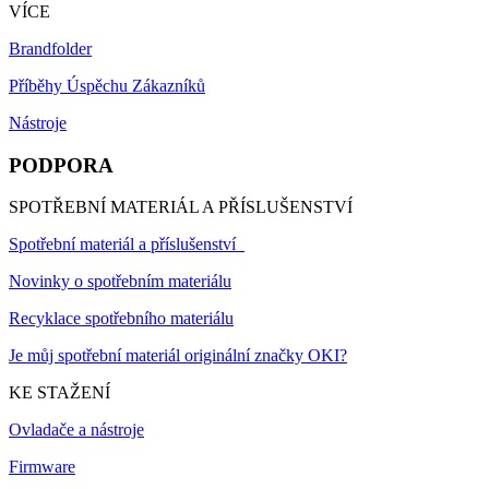
VÍCE
Brandfolder
Příběhy Úspěchu Zákazníků
Nástroje
PODPORA
SPOTŘEBNÍ MATERIÁL A PŘÍSLUŠENSTVÍ
Spotřební materiál a příslušenství
Novinky o spotřebním materiálu
Recyklace spotřebního materiálu
Je můj spotřební materiál originální značky OKI?
KE STAŽENÍ
Ovladače a nástroje
Firmware