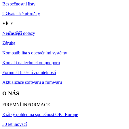
Bezpečnostní listy
Uživatelské příručky
VÍCE
Nejčastější dotazy
Záruka
Kompatibilita s operačními systémy
Kontakt na technickou podporu
Formulář hlášení zranitelností
Aktualizace softwaru a firmwaru
O NÁS
FIREMNÍ INFORMACE
Krátký pohled na společnost OKI Europe
30 let inovací