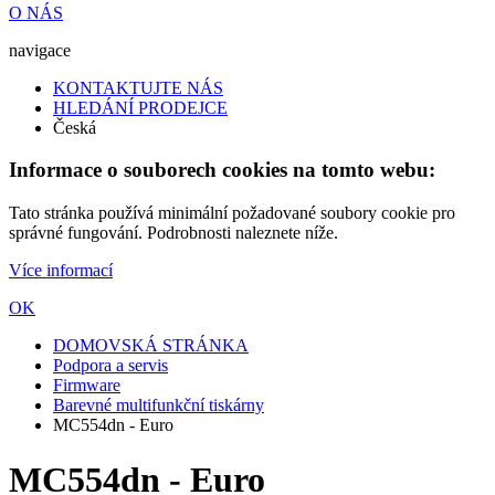
O NÁS
navigace
KONTAKTUJTE NÁS
HLEDÁNÍ PRODEJCE
Česká
Informace o souborech cookies na tomto webu:
Tato stránka používá minimální požadované soubory cookie pro
správné fungování. Podrobnosti naleznete níže.
Více informací
OK
DOMOVSKÁ STRÁNKA
Podpora a servis
Firmware
Barevné multifunkční tiskárny
MC554dn - Euro
MC554dn - Euro