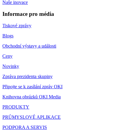
Naše inovace
Informace pro média
Tiskové zprávy
Blogs
Obchodní výstavy a události
Ceny
Novinky
Zpráva prezidenta skupiny
Připojte se k zasílání zpráv OKI
Knihovna obrázků OKI Media
PRODUKTY
PRŮMYSLOVÉ APLIKACE
PODPORA A SERVIS