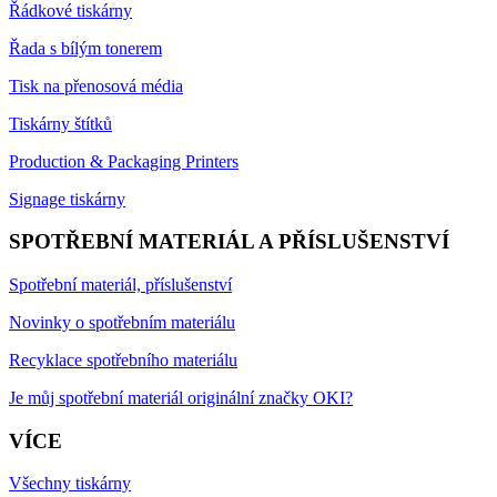
Řádkové tiskárny
Řada s bílým tonerem
Tisk na přenosová média
Tiskárny štítků
Production & Packaging Printers
Signage tiskárny
SPOTŘEBNÍ MATERIÁL A PŘÍSLUŠENSTVÍ
Spotřební materiál, příslušenství
Novinky o spotřebním materiálu
Recyklace spotřebního materiálu
Je můj spotřební materiál originální značky OKI?
VÍCE
Všechny tiskárny