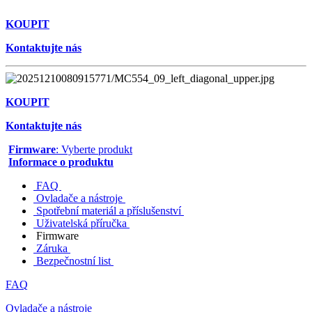
KOUPIT
Kontaktujte nás
KOUPIT
Kontaktujte nás
Firmware
: Vyberte produkt
Informace o produktu
FAQ
Ovladače a nástroje
Spotřební materiál a příslušenství
Uživatelská příručka
Firmware
Záruka
Bezpečnostní list
FAQ
Ovladače a nástroje