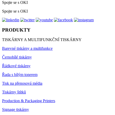
Spojte se s OKI
Spojte se s OKI
PRODUKTY
TISKÁRNY A MULTIFUNKČNÍ TISKÁRNY
Barevné tiskárny a multifunkce
Černobílé tiskárny
Řádkové tiskárny
Řada s bílým tonerem
Tisk na přenosová média
Tiskárny štítků
Production & Packaging Printers
Signage tiskárny