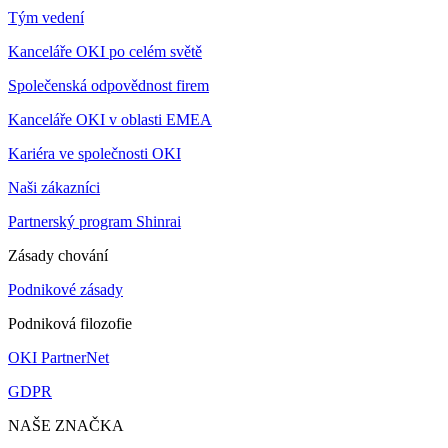
Tým vedení
Kanceláře OKI po celém světě
Společenská odpovědnost firem
Kanceláře OKI v oblasti EMEA
Kariéra ve společnosti OKI
Naši zákazníci
Partnerský program Shinrai
Zásady chování
Podnikové zásady
Podniková filozofie
OKI PartnerNet
GDPR
NAŠE ZNAČKA