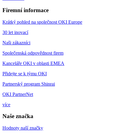
Firemní informace
Krátký pohled na společnost OKI Europe
30 let inovací
Naši zákazníci
Společenská odpovědnost firem
Kanceláře OKI v oblasti EMEA
Přidejte se k týmu OKI
Partnerský program Shinrai
OKI PartnerNet
více
Naše značka
Hodnoty naší značky