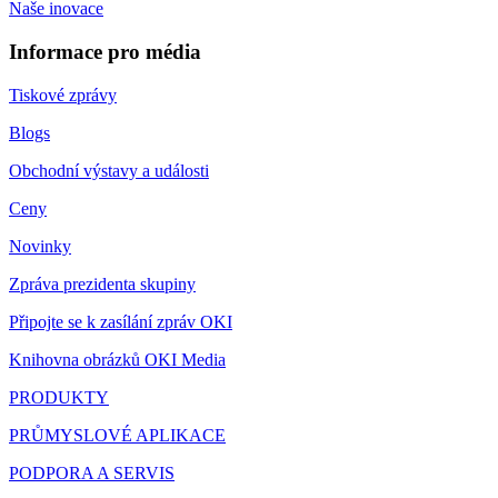
Naše inovace
Informace pro média
Tiskové zprávy
Blogs
Obchodní výstavy a události
Ceny
Novinky
Zpráva prezidenta skupiny
Připojte se k zasílání zpráv OKI
Knihovna obrázků OKI Media
PRODUKTY
PRŮMYSLOVÉ APLIKACE
PODPORA A SERVIS