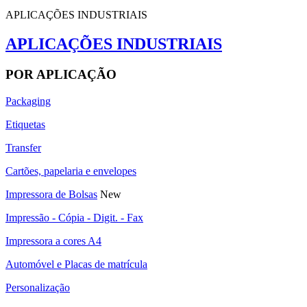
APLICAÇÕES INDUSTRIAIS
APLICAÇÕES INDUSTRIAIS
POR APLICAÇÃO
Packaging
Etiquetas
Transfer
Cartões, papelaria e envelopes
Impressora de Bolsas
New
Impressão - Cópia - Digit. - Fax
Impressora a cores A4
Automóvel e Placas de matrícula
Personalização