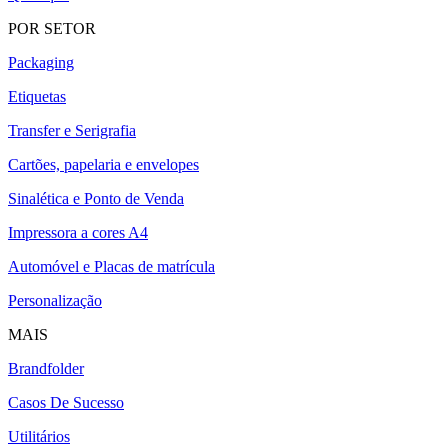
POR SETOR
Packaging
Etiquetas
Transfer e Serigrafia
Cartões, papelaria e envelopes
Sinalética e Ponto de Venda
Impressora a cores A4
Automóvel e Placas de matrícula
Personalização
MAIS
Brandfolder
Casos De Sucesso
Utilitários