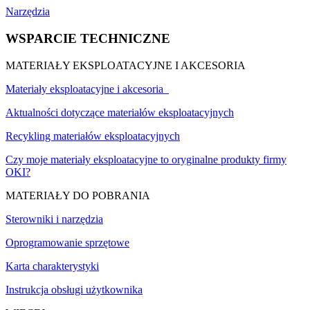
Narzędzia
WSPARCIE TECHNICZNE
MATERIAŁY EKSPLOATACYJNE I AKCESORIA
Materiały eksploatacyjne i akcesoria
Aktualności dotyczące materiałów eksploatacyjnych
Recykling materiałów eksploatacyjnych
Czy moje materiały eksploatacyjne to oryginalne produkty firmy
OKI?
MATERIAŁY DO POBRANIA
Sterowniki i narzędzia
Oprogramowanie sprzętowe
Karta charakterystyki
Instrukcja obsługi użytkownika