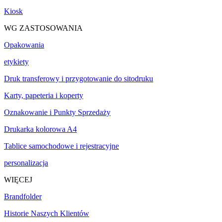
Kiosk
WG ZASTOSOWANIA
Opakowania
etykiety
Druk transferowy i przygotowanie do sitodruku
Karty, papeteria i koperty
Oznakowanie i Punkty Sprzedaży
Drukarka kolorowa A4
Tablice samochodowe i rejestracyjne
personalizacja
WIĘCEJ
Brandfolder
Historie Naszych Klientów