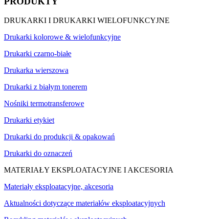
PRODUKTY
DRUKARKI I DRUKARKI WIELOFUNKCYJNE
Drukarki kolorowe & wielofunkcyjne
Drukarki czarno-białe
Drukarka wierszowa
Drukarki z białym tonerem
Nośniki termotransferowe
Drukarki etykiet
Drukarki do produkcji & opakowań
Drukarki do oznaczeń
MATERIAŁY EKSPLOATACYJNE I AKCESORIA
Materiały eksploatacyjne, akcesoria
Aktualności dotyczące materiałów eksploatacyjnych