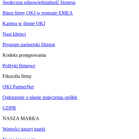
Społeczna odpowiedzialność biznesu
Biura firmy OKI w regionie EMEA
Kariera w firmie OKI
Nasi klienci
Program partnerski Shinrai
Kodeks postępowania
Polityki firmowe
Filozofia firmy
OKI PartnerNet
Ogłoszenie o planie połączenia spółek
GDPR
NASZA MARKA
Wartości naszej marki