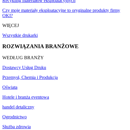
Recykling materiałów eksploatacyjnych
Czy moje materiały eksploatacyjne to oryginalne produkty firmy
OKI?
WIĘCEJ
Wszystkie drukarki
ROZWIĄZANIA BRANŻOWE
WEDŁUG BRANŻY
Dostawcy Usług Druku
Przemysł, Chemia i Produkcja
Oświata
Hotele i branża eventowa
handel detaliczny
Ogrodnictwo
Służba zdrowia