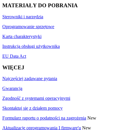
MATERIAŁY DO POBRANIA
Sterowniki i narzędzia
Oprogramowanie sprzętowe
Karta charakterystyki
Instrukcja obsługi użytkownika
EU Data Act
WIĘCEJ
Najczęściej zadawane pytania
Gwarancja
Zgodność z systemami operacyjnymi
Skontaktuj się z działem pomocy
Formularz raportu o podatności na zagrożenia
New
Aktualizacje oprogramowania I firmware'u
New