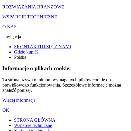
ROZWIĄZANIA BRANŻOWE
WSPARCIE TECHNICZNE
O NAS
nawigacja
SKONTAKTUJ SIĘ Z NAMI
Gdzie kupić?
Polska
Informacje o plikach cookie:
Ta strona używa minimum wymaganych plików cookie do
prawidłowego funkcjonowania. Szczegółowe informacje można
znaleźć poniżej.
Więcej informacji
OK
STRONA GŁÓWNA
Wsparcie techniczne
Karta charakterystk