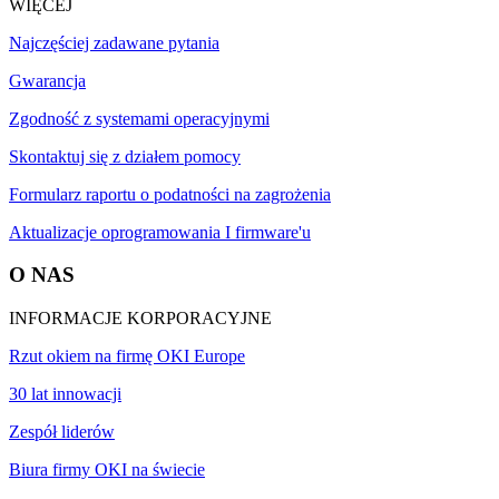
WIĘCEJ
Najczęściej zadawane pytania
Gwarancja
Zgodność z systemami operacyjnymi
Skontaktuj się z działem pomocy
Formularz raportu o podatności na zagrożenia
Aktualizacje oprogramowania I firmware'u
O NAS
INFORMACJE KORPORACYJNE
Rzut okiem na firmę OKI Europe
30 lat innowacji
Zespół liderów
Biura firmy OKI na świecie