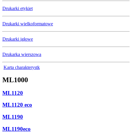
Drukarki etykiet
Drukarki wielkoformatowe
Drukarki igłowe
Drukarka wierszowa
Karta charakterystk
ML1000
ML1120
ML1120 eco
ML1190
ML1190eco