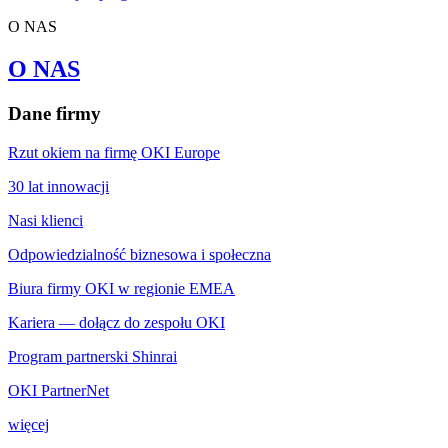
O NAS
O NAS
Dane firmy
Rzut okiem na firmę OKI Europe
30 lat innowacji
Nasi klienci
Odpowiedzialność biznesowa i społeczna
Biura firmy OKI w regionie EMEA
Kariera — dołącz do zespołu OKI
Program partnerski Shinrai
OKI PartnerNet
więcej