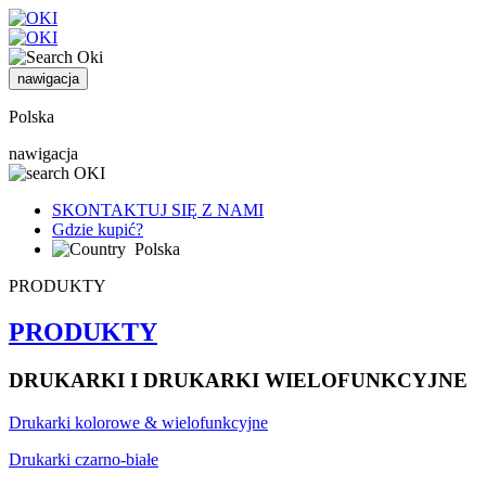
nawigacja
Polska
nawigacja
SKONTAKTUJ SIĘ Z NAMI
Gdzie kupić?
Polska
PRODUKTY
PRODUKTY
DRUKARKI I DRUKARKI WIELOFUNKCYJNE
Drukarki kolorowe & wielofunkcyjne
Drukarki czarno-białe