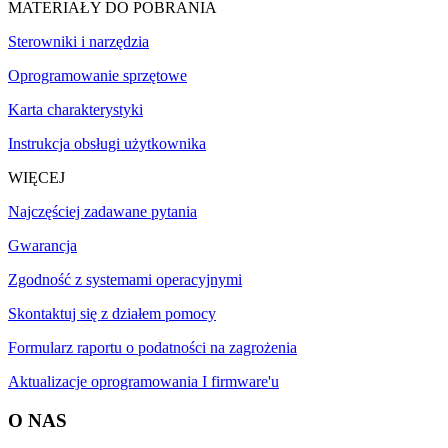
MATERIAŁY DO POBRANIA
Sterowniki i narzędzia
Oprogramowanie sprzętowe
Karta charakterystyki
Instrukcja obsługi użytkownika
WIĘCEJ
Najczęściej zadawane pytania
Gwarancja
Zgodność z systemami operacyjnymi
Skontaktuj się z działem pomocy
Formularz raportu o podatności na zagrożenia
Aktualizacje oprogramowania I firmware'u
O NAS