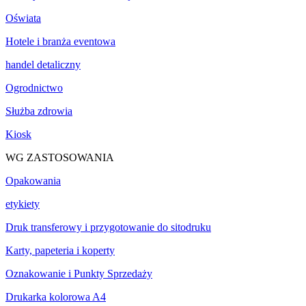
Oświata
Hotele i branża eventowa
handel detaliczny
Ogrodnictwo
Służba zdrowia
Kiosk
WG ZASTOSOWANIA
Opakowania
etykiety
Druk transferowy i przygotowanie do sitodruku
Karty, papeteria i koperty
Oznakowanie i Punkty Sprzedaży
Drukarka kolorowa A4