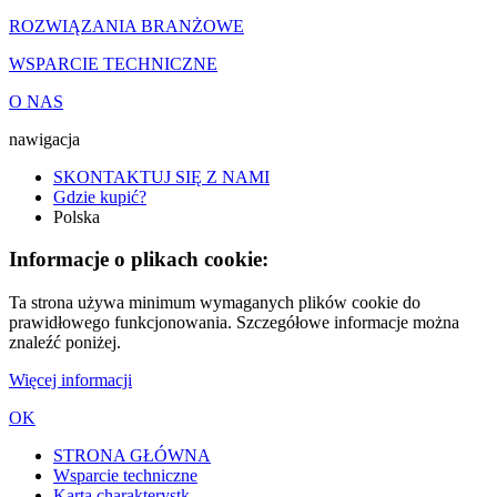
ROZWIĄZANIA BRANŻOWE
WSPARCIE TECHNICZNE
O NAS
nawigacja
SKONTAKTUJ SIĘ Z NAMI
Gdzie kupić?
Polska
Informacje o plikach cookie:
Ta strona używa minimum wymaganych plików cookie do
prawidłowego funkcjonowania. Szczegółowe informacje można
znaleźć poniżej.
Więcej informacji
OK
STRONA GŁÓWNA
Wsparcie techniczne
Karta charakterystk