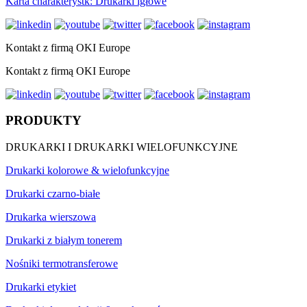
Karta charakterystk: Drukarki igłowe
Kontakt z firmą OKI Europe
Kontakt z firmą OKI Europe
PRODUKTY
DRUKARKI I DRUKARKI WIELOFUNKCYJNE
Drukarki kolorowe & wielofunkcyjne
Drukarki czarno-białe
Drukarka wierszowa
Drukarki z białym tonerem
Nośniki termotransferowe
Drukarki etykiet