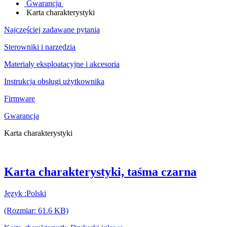
Gwarancja
Karta charakterystyki
Najczęściej zadawane pytania
Sterowniki i narzędzia
Materiały eksploatacyjne i akcesoria
Instrukcja obsługi użytkownika
Firmware
Gwarancja
Karta charakterystyki
Karta charakterystyki, taśma czarna
Język :Polski
(Rozmiar: 61.6 KB)