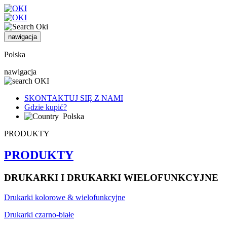
nawigacja
Polska
nawigacja
SKONTAKTUJ SIĘ Z NAMI
Gdzie kupić?
Polska
PRODUKTY
PRODUKTY
DRUKARKI I DRUKARKI WIELOFUNKCYJNE
Drukarki kolorowe & wielofunkcyjne
Drukarki czarno-białe