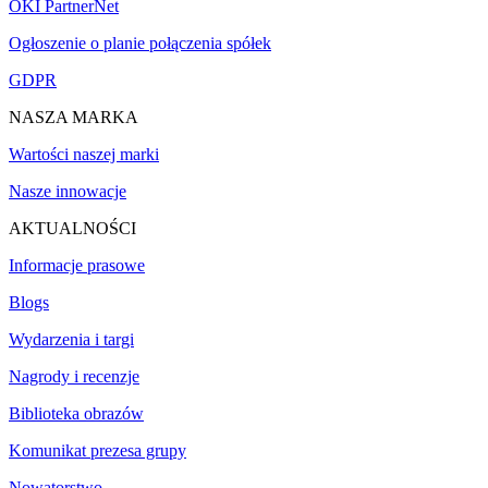
OKI PartnerNet
Ogłoszenie o planie połączenia spółek
GDPR
NASZA MARKA
Wartości naszej marki
Nasze innowacje
AKTUALNOŚCI
Informacje prasowe
Blogs
Wydarzenia i targi
Nagrody i recenzje
Biblioteka obrazów
Komunikat prezesa grupy
Nowatorstwo