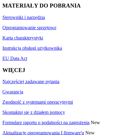
MATERIAŁY DO POBRANIA
Sterowniki i narzędzia
Oprogramowanie sprzętowe
Karta charakterystyki
Instrukcja obsługi użytkownika
EU Data Act
WIĘCEJ
Najczęściej zadawane pytania
Gwarancja
Zgodność z systemami operacyjnymi
Skontaktuj się z działem pomocy
Formularz raportu o podatności na zagrożenia
New
Aktualizacje oprogramowania I firmware'u
New