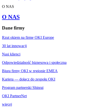
O NAS
O NAS
Dane firmy
Rzut okiem na firmę OKI Europe
30 lat innowacji
Nasi klienci
Odpowiedzialność biznesowa i społeczna
Biura firmy OKI w regionie EMEA
Kariera — dołącz do zespołu OKI
Program partnerski Shinrai
OKI PartnerNet
więcej