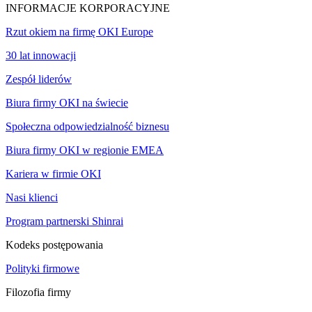
INFORMACJE KORPORACYJNE
Rzut okiem na firmę OKI Europe
30 lat innowacji
Zespół liderów
Biura firmy OKI na świecie
Społeczna odpowiedzialność biznesu
Biura firmy OKI w regionie EMEA
Kariera w firmie OKI
Nasi klienci
Program partnerski Shinrai
Kodeks postępowania
Polityki firmowe
Filozofia firmy