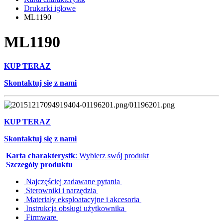
Drukarki igłowe
ML1190
ML1190
KUP TERAZ
Skontaktuj się z nami
KUP TERAZ
Skontaktuj się z nami
Karta charakterystk
: Wybierz swój produkt
Szczegóły produktu
Najczęściej zadawane pytania
Sterowniki i narzędzia
Materiały eksploatacyjne i akcesoria
Instrukcja obsługi użytkownika
Firmware