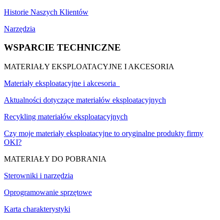
Historie Naszych Klientów
Narzędzia
WSPARCIE TECHNICZNE
MATERIAŁY EKSPLOATACYJNE I AKCESORIA
Materiały eksploatacyjne i akcesoria
Aktualności dotyczące materiałów eksploatacyjnych
Recykling materiałów eksploatacyjnych
Czy moje materiały eksploatacyjne to oryginalne produkty firmy
OKI?
MATERIAŁY DO POBRANIA
Sterowniki i narzędzia
Oprogramowanie sprzętowe
Karta charakterystyki