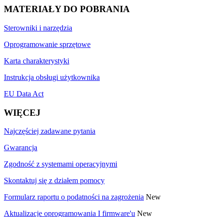
MATERIAŁY DO POBRANIA
Sterowniki i narzędzia
Oprogramowanie sprzętowe
Karta charakterystyki
Instrukcja obsługi użytkownika
EU Data Act
WIĘCEJ
Najczęściej zadawane pytania
Gwarancja
Zgodność z systemami operacyjnymi
Skontaktuj się z działem pomocy
Formularz raportu o podatności na zagrożenia
New
Aktualizacje oprogramowania I firmware'u
New