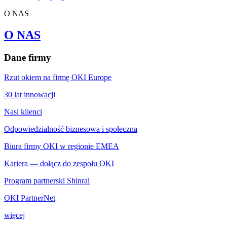
O NAS
O NAS
Dane firmy
Rzut okiem na firmę OKI Europe
30 lat innowacji
Nasi klienci
Odpowiedzialność biznesowa i społeczna
Biura firmy OKI w regionie EMEA
Kariera — dołącz do zespołu OKI
Program partnerski Shinrai
OKI PartnerNet
więcej