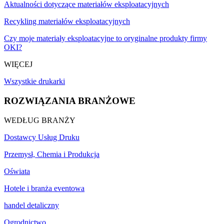
Aktualności dotyczące materiałów eksploatacyjnych
Recykling materiałów eksploatacyjnych
Czy moje materiały eksploatacyjne to oryginalne produkty firmy
OKI?
WIĘCEJ
Wszystkie drukarki
ROZWIĄZANIA BRANŻOWE
WEDŁUG BRANŻY
Dostawcy Usług Druku
Przemysł, Chemia i Produkcja
Oświata
Hotele i branża eventowa
handel detaliczny
Ogrodnictwo