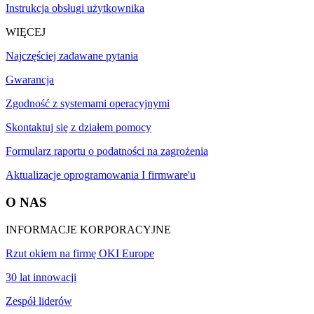
Instrukcja obsługi użytkownika
WIĘCEJ
Najczęściej zadawane pytania
Gwarancja
Zgodność z systemami operacyjnymi
Skontaktuj się z działem pomocy
Formularz raportu o podatności na zagrożenia
Aktualizacje oprogramowania I firmware'u
O NAS
INFORMACJE KORPORACYJNE
Rzut okiem na firmę OKI Europe
30 lat innowacji
Zespół liderów