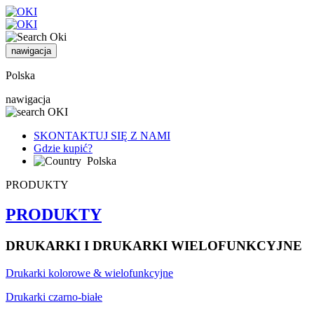
nawigacja
Polska
nawigacja
SKONTAKTUJ SIĘ Z NAMI
Gdzie kupić?
Polska
PRODUKTY
PRODUKTY
DRUKARKI I DRUKARKI WIELOFUNKCYJNE
Drukarki kolorowe & wielofunkcyjne
Drukarki czarno-białe