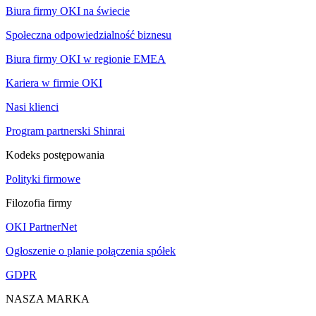
Biura firmy OKI na świecie
Społeczna odpowiedzialność biznesu
Biura firmy OKI w regionie EMEA
Kariera w firmie OKI
Nasi klienci
Program partnerski Shinrai
Kodeks postępowania
Polityki firmowe
Filozofia firmy
OKI PartnerNet
Ogłoszenie o planie połączenia spółek
GDPR
NASZA MARKA