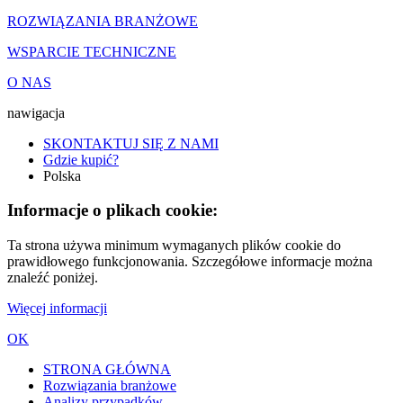
ROZWIĄZANIA BRANŻOWE
WSPARCIE TECHNICZNE
O NAS
nawigacja
SKONTAKTUJ SIĘ Z NAMI
Gdzie kupić?
Polska
Informacje o plikach cookie:
Ta strona używa minimum wymaganych plików cookie do
prawidłowego funkcjonowania. Szczegółowe informacje można
znaleźć poniżej.
Więcej informacji
OK
STRONA GŁÓWNA
Rozwiązania branżowe
Analizy przypadków