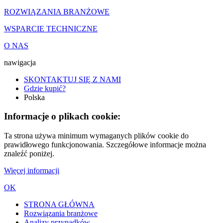
ROZWIĄZANIA BRANŻOWE
WSPARCIE TECHNICZNE
O NAS
nawigacja
SKONTAKTUJ SIĘ Z NAMI
Gdzie kupić?
Polska
Informacje o plikach cookie:
Ta strona używa minimum wymaganych plików cookie do
prawidłowego funkcjonowania. Szczegółowe informacje można
znaleźć poniżej.
Więcej informacji
OK
STRONA GŁÓWNA
Rozwiązania branżowe
Analizy przypadków