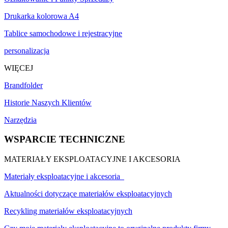
Drukarka kolorowa A4
Tablice samochodowe i rejestracyjne
personalizacja
WIĘCEJ
Brandfolder
Historie Naszych Klientów
Narzędzia
WSPARCIE TECHNICZNE
MATERIAŁY EKSPLOATACYJNE I AKCESORIA
Materiały eksploatacyjne i akcesoria
Aktualności dotyczące materiałów eksploatacyjnych
Recykling materiałów eksploatacyjnych