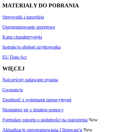
MATERIAŁY DO POBRANIA
Sterowniki i narzędzia
Oprogramowanie sprzętowe
Karta charakterystyki
Instrukcja obsługi użytkownika
EU Data Act
WIĘCEJ
Najczęściej zadawane pytania
Gwarancja
Zgodność z systemami operacyjnymi
Skontaktuj się z działem pomocy
Formularz raportu o podatności na zagrożenia
New
Aktualizacje oprogramowania I firmware'u
New