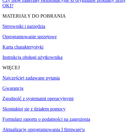
Czy moje materiały eksploatacyjne to oryginalne produkty firmy
OKI?
MATERIAŁY DO POBRANIA
Sterowniki i narzędzia
Oprogramowanie sprzętowe
Karta charakterystyki
Instrukcja obsługi użytkownika
WIĘCEJ
Najczęściej zadawane pytania
Gwarancja
Zgodność z systemami operacyjnymi
Skontaktuj się z działem pomocy
Formularz raportu o podatności na zagrożenia
Aktualizacje oprogramowania I firmware'u