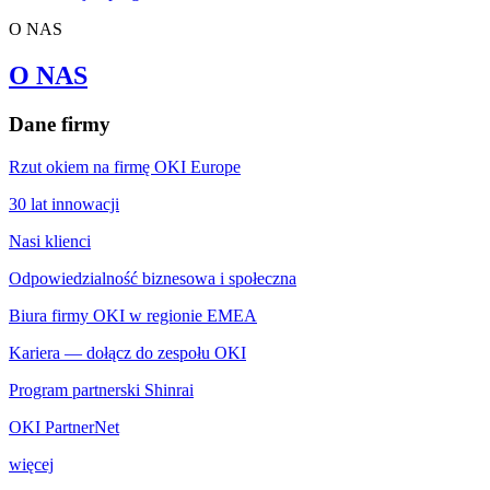
O NAS
O NAS
Dane firmy
Rzut okiem na firmę OKI Europe
30 lat innowacji
Nasi klienci
Odpowiedzialność biznesowa i społeczna
Biura firmy OKI w regionie EMEA
Kariera — dołącz do zespołu OKI
Program partnerski Shinrai
OKI PartnerNet
więcej