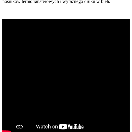
nośników termotransferowych i wyraźnego druku w bieli.