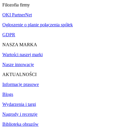
Filozofia firmy
OKI PartnerNet
Ogłoszenie o planie połączenia spółek
GDPR
NASZA MARKA
Wartości naszej marki
Nasze innowacje
AKTUALNOŚCI
Informacje prasowe
Blogs
Wydarzenia i targi
Nagrody i recenzje
Biblioteka obrazów