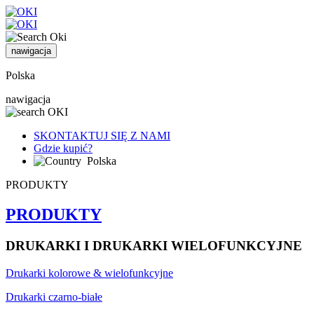
nawigacja
Polska
nawigacja
SKONTAKTUJ SIĘ Z NAMI
Gdzie kupić?
Polska
PRODUKTY
PRODUKTY
DRUKARKI I DRUKARKI WIELOFUNKCYJNE
Drukarki kolorowe & wielofunkcyjne
Drukarki czarno-białe