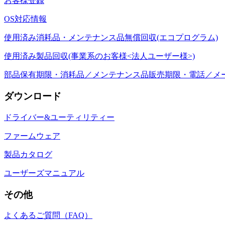
お客様登録
OS対応情報
使用済み消耗品・メンテナンス品無償回収(エコプログラム)
使用済み製品回収(事業系のお客様<法人ユーザー様>)
部品保有期限・消耗品／メンテナンス品販売期限・電話／メ
ダウンロード
ドライバー&ユーティリティー
ファームウェア
製品カタログ
ユーザーズマニュアル
その他
よくあるご質問（FAQ）