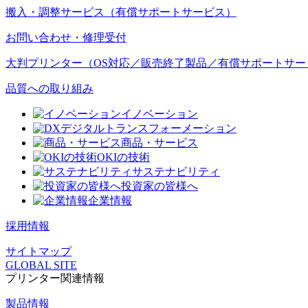
搬入・調整サービス（有償サポートサービス）
お問い合わせ・修理受付
大判プリンター（OS対応／販売終了製品／有償サポートサー
品質への取り組み
イノベーション
デジタルトランスフォーメーション
商品・サービス
OKIの技術
サステナビリティ
投資家の皆様へ
企業情報
採用情報
サイトマップ
GLOBAL SITE
プリンター関連情報
製品情報