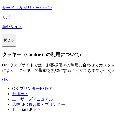
サービス & ソリューション
サポート
海外サイト
閉じる
クッキー（Cookie）の利用について:
OKIウェブサイトでは、お客様個々の利用に合わせてカス
により、クッキーの機能を無効にすることができますが、そ
OK
OKIプリンターHOME
サポート
ユーザーズマニュアル
広幅LED複合機・プリンター
Teriostar LP-2050