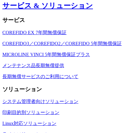
サービス & ソリューション
サービス
COREFIDO EX 7年間無償保証
COREFIDO3／COREFIDO2／COREFIDO 5年間無償保証
MICROLINE VINCI 5年間無償保証プラス
メンテナンス品長期無償提供
長期無償サービスのご利用について
ソリューション
システム管理者向けソリューション
印刷目的別ソリューション
Linux対応ソリューション