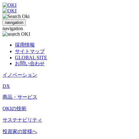
navigation
navigation
採用情報
サイトマップ
GLOBAL SITE
お問い合わせ
イノベーション
DX
商品・サービス
OKIの技術
サステナビリティ
投資家の皆様へ