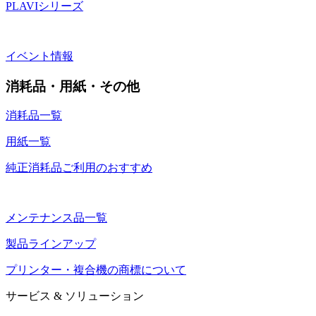
PLAVIシリーズ
イベント情報
消耗品・用紙・その他
消耗品一覧
用紙一覧
純正消耗品ご利用のおすすめ
メンテナンス品一覧
製品ラインアップ
プリンター・複合機の商標について
サービス & ソリューション