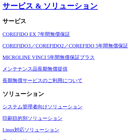
サービス & ソリューション
サービス
COREFIDO EX 7年間無償保証
COREFIDO3／COREFIDO2／COREFIDO 5年間無償保証
MICROLINE VINCI 5年間無償保証プラス
メンテナンス品長期無償提供
長期無償サービスのご利用について
ソリューション
システム管理者向けソリューション
印刷目的別ソリューション
Linux対応ソリューション