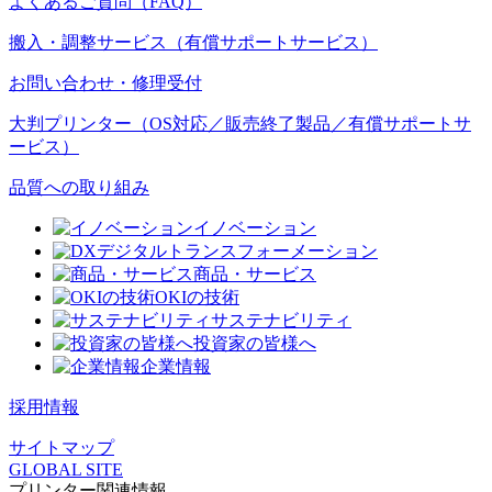
よくあるご質問（FAQ）
搬入・調整サービス（有償サポートサービス）
お問い合わせ・修理受付
大判プリンター（OS対応／販売終了製品／有償サポートサ
ービス）
品質への取り組み
イノベーション
デジタルトランスフォーメーション
商品・サービス
OKIの技術
サステナビリティ
投資家の皆様へ
企業情報
採用情報
サイトマップ
GLOBAL SITE
プリンター関連情報