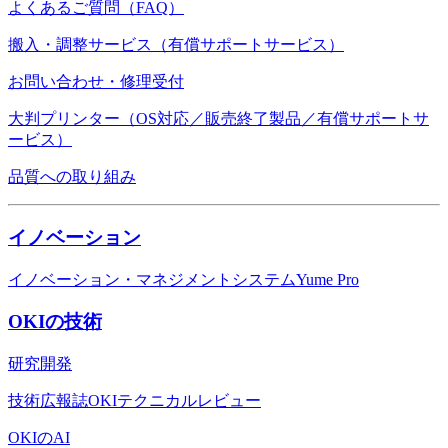
よくあるご質問（FAQ）
搬入・調整サービス（有償サポートサービス）
お問い合わせ・修理受付
大判プリンター（OS対応／販売終了製品／有償サポートサ
ービス）
品質への取り組み
イノベーション
イノベーション・マネジメントシステムYume Pro
OKIの技術
研究開発
技術広報誌OKIテクニカルレビュー
OKIのAI