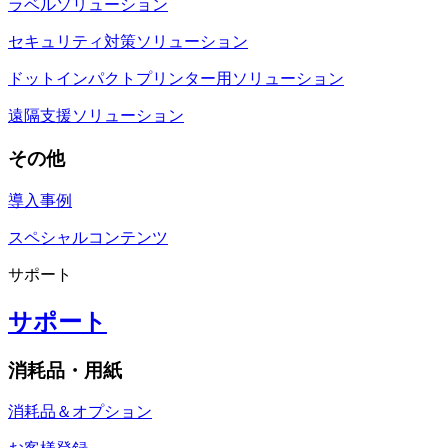
ラベルソリューション
セキュリティ対策ソリューション
ドットインパクトプリンター用ソリューション
遠隔支援ソリューション
その他
導入事例
スペシャルコンテンツ
サポート
サポート
消耗品・用紙
消耗品＆オプション