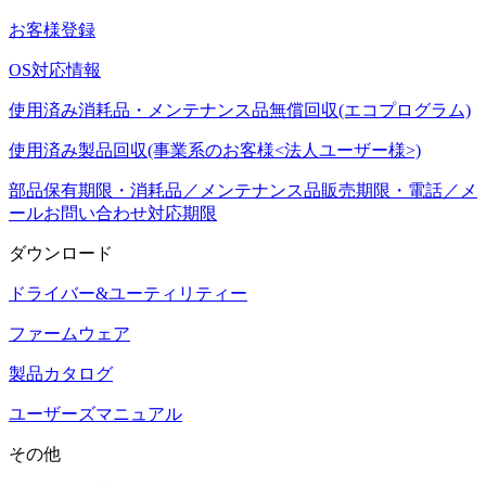
お客様登録
OS対応情報
使用済み消耗品・メンテナンス品無償回収(エコプログラム)
使用済み製品回収(事業系のお客様<法人ユーザー様>)
部品保有期限・消耗品／メンテナンス品販売期限・電話／メ
ールお問い合わせ対応期限
ダウンロード
ドライバー&ユーティリティー
ファームウェア
製品カタログ
ユーザーズマニュアル
その他