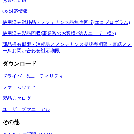
お客様登録
OS対応情報
使用済み消耗品・メンテナンス品無償回収(エコプログラム)
使用済み製品回収(事業系のお客様<法人ユーザー様>)
部品保有期限・消耗品／メンテナンス品販売期限・電話／メ
ールお問い合わせ対応期限
ダウンロード
ドライバー&ユーティリティー
ファームウェア
製品カタログ
ユーザーズマニュアル
その他