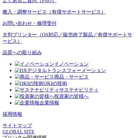
よくあるご質問（FAQ）
搬入・調整サービス（有償サポートサービス）
お問い合わせ・修理受付
大判プリンター（OS対応／販売終了製品／有償サポートサ
ービス）
品質への取り組み
イノベーション
デジタルトランスフォーメーション
商品・サービス
OKIの技術
サステナビリティ
投資家の皆様へ
企業情報
採用情報
サイトマップ
GLOBAL SITE
プリンター関連情報