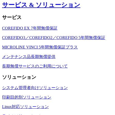
サービス & ソリューション
サービス
COREFIDO EX 7年間無償保証
COREFIDO3／COREFIDO2／COREFIDO 5年間無償保証
MICROLINE VINCI 5年間無償保証プラス
メンテナンス品長期無償提供
長期無償サービスのご利用について
ソリューション
システム管理者向けソリューション
印刷目的別ソリューション
Linux対応ソリューション