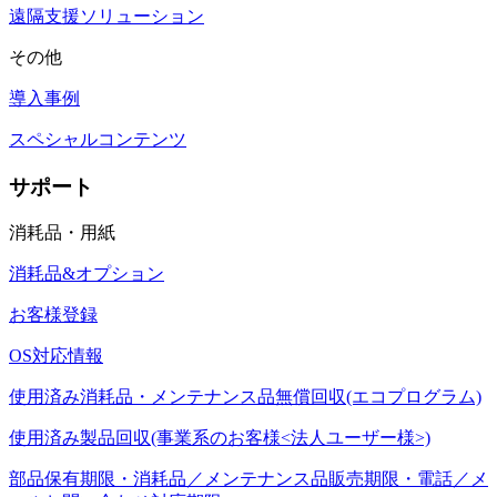
遠隔支援ソリューション
その他
導入事例
スペシャルコンテンツ
サポート
消耗品・用紙
消耗品&オプション
お客様登録
OS対応情報
使用済み消耗品・メンテナンス品無償回収(エコプログラム)
使用済み製品回収(事業系のお客様<法人ユーザー様>)
部品保有期限・消耗品／メンテナンス品販売期限・電話／メ