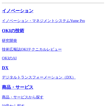
イノベーション
イノベーション・マネジメントシステムYume Pro
OKIの技術
研究開発
技術広報誌OKIテクニカルレビュー
OKIのAI
DX
デジタルトランスフォーメーション（DX）
商品・サービス
商品・サービスから探す
50音から探す