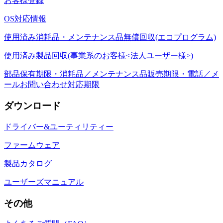
お客様登録
OS対応情報
使用済み消耗品・メンテナンス品無償回収(エコプログラム)
使用済み製品回収(事業系のお客様<法人ユーザー様>)
部品保有期限・消耗品／メンテナンス品販売期限・電話／メ
ールお問い合わせ対応期限
ダウンロード
ドライバー&ユーティリティー
ファームウェア
製品カタログ
ユーザーズマニュアル
その他