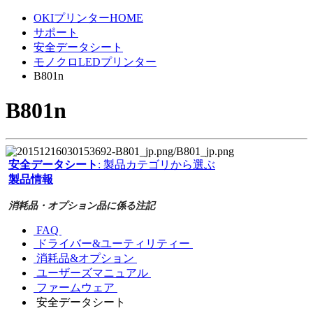
OKIプリンターHOME
サポート
安全データシート
モノクロLEDプリンター
B801n
B801n
安全データシート
: 製品カテゴリから選ぶ
製品情報
消耗品・オプション品に係る注記
FAQ
ドライバー&ユーティリティー
消耗品&オプション
ユーザーズマニュアル
ファームウェア
安全データシート