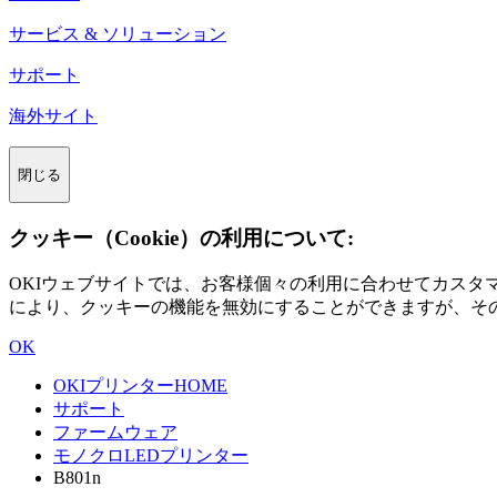
サービス & ソリューション
サポート
海外サイト
閉じる
クッキー（Cookie）の利用について:
OKIウェブサイトでは、お客様個々の利用に合わせてカス
により、クッキーの機能を無効にすることができますが、そ
OK
OKIプリンターHOME
サポート
ファームウェア
モノクロLEDプリンター
B801n