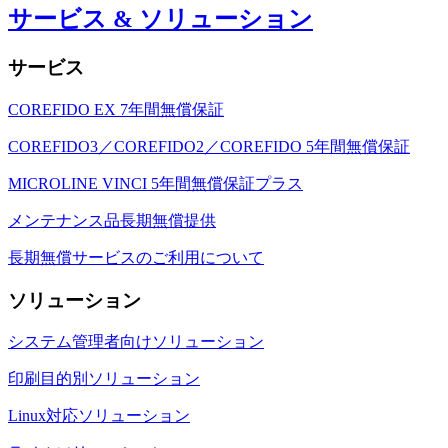
サービス & ソリューション
サービス
COREFIDO EX 7年間無償保証
COREFIDO3／COREFIDO2／COREFIDO 5年間無償保証
MICROLINE VINCI 5年間無償保証プラス
メンテナンス品長期無償提供
長期無償サービスのご利用について
ソリューション
システム管理者向けソリューション
印刷目的別ソリューション
Linux対応ソリューション