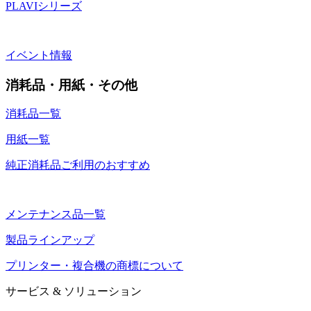
PLAVIシリーズ
イベント情報
消耗品・用紙・その他
消耗品一覧
用紙一覧
純正消耗品ご利用のおすすめ
メンテナンス品一覧
製品ラインアップ
プリンター・複合機の商標について
サービス & ソリューション