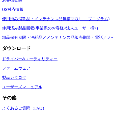
お客様登録
OS対応情報
使用済み消耗品・メンテナンス品無償回収(エコプログラム)
使用済み製品回収(事業系のお客様<法人ユーザー様>)
部品保有期限・消耗品／メンテナンス品販売期限・電話／メ
ダウンロード
ドライバー&ユーティリティー
ファームウェア
製品カタログ
ユーザーズマニュアル
その他
よくあるご質問（FAQ）