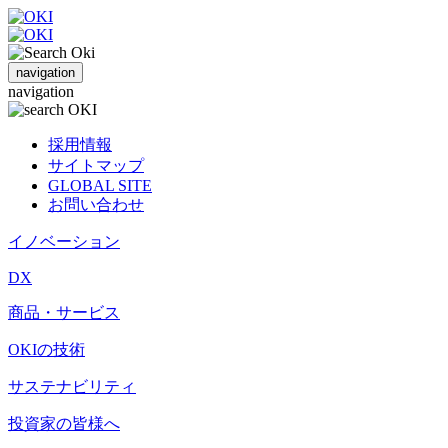
navigation
navigation
採用情報
サイトマップ
GLOBAL SITE
お問い合わせ
イノベーション
DX
商品・サービス
OKIの技術
サステナビリティ
投資家の皆様へ