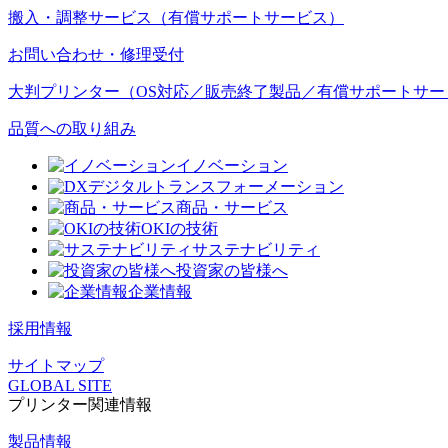
搬入・調整サービス（有償サポートサービス）
お問い合わせ・修理受付
大判プリンター（OS対応／販売終了製品／有償サポートサー
品質への取り組み
イノベーション
デジタルトランスフォーメーション
商品・サービス
OKIの技術
サステナビリティ
投資家の皆様へ
企業情報
採用情報
サイトマップ
GLOBAL SITE
プリンター関連情報
製品情報