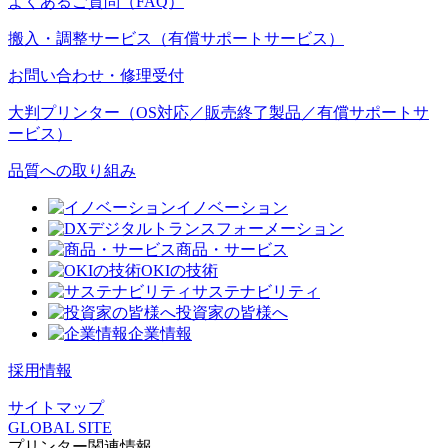
よくあるご質問（FAQ）
搬入・調整サービス（有償サポートサービス）
お問い合わせ・修理受付
大判プリンター（OS対応／販売終了製品／有償サポートサ
ービス）
品質への取り組み
イノベーション
デジタルトランスフォーメーション
商品・サービス
OKIの技術
サステナビリティ
投資家の皆様へ
企業情報
採用情報
サイトマップ
GLOBAL SITE
プリンター関連情報