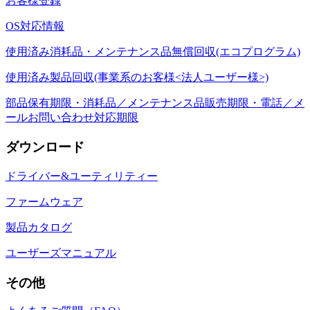
お客様登録
OS対応情報
使用済み消耗品・メンテナンス品無償回収(エコプログラム)
使用済み製品回収(事業系のお客様<法人ユーザー様>)
部品保有期限・消耗品／メンテナンス品販売期限・電話／メ
ールお問い合わせ対応期限
ダウンロード
ドライバー&ユーティリティー
ファームウェア
製品カタログ
ユーザーズマニュアル
その他