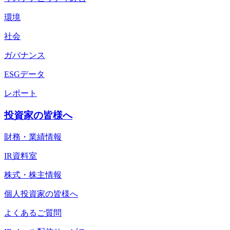
環境
社会
ガバナンス
ESGデータ
レポート
投資家の皆様へ
財務・業績情報
IR資料室
株式・株主情報
個人投資家の皆様へ
よくあるご質問