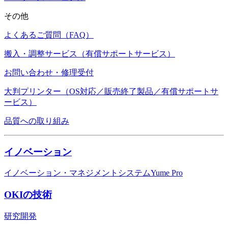
その他
よくあるご質問（FAQ）
搬入・調整サービス（有償サポートサービス）
お問い合わせ・修理受付
大判プリンター（OS対応／販売終了製品／有償サポートサ
ービス）
品質への取り組み
イノベーション
イノベーション・マネジメントシステムYume Pro
OKIの技術
研究開発