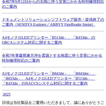
令和7年9月12日からの大雨に伴う災害にかかる特別修理対応
のご案内
ドキュメントソリューションソフトウェア販売・提供終了の
ご案内（SENDYS Explorer／ABBYY FineReader Sprint）
A4モノクロLEDプリンター「B513dn」、「B433dn」の
ORCAシステム対応に関するご案内
令和7年青森県東方沖を震源とする地震に伴う災害にかかる
特別修理対応のご案内
A3モノクロLEDプリンター「B843dn」、「B843dnt」、
「B833dn」、A4モノクロLEDプリンター「B513dn」、
「B433dn」のNACCSシステム対応に関するご案内
2025
日頃は当社製品をご愛用いただきまして、誠にありがとうご