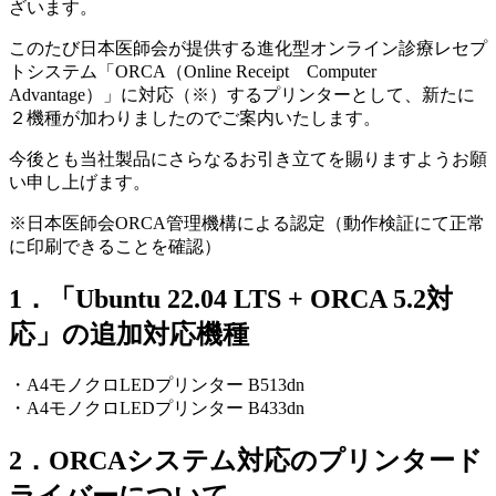
ざいます。
このたび日本医師会が提供する進化型オンライン診療レセプ
トシステム「
ORCA
（
Online Receipt
Computer
Advantage
）」に対応（※）するプリンターとして、新たに
２機種が加わりましたのでご案内いたします。
今後とも当社製品にさらなるお引き立てを賜りますようお願
い申し上げます。
※日本医師会ORCA管理機構による認定（動作検証にて正常
に印刷できることを確認）
1．「Ubuntu 22.04 LTS + ORCA 5.2対
応」の追加対応機種
・A4モノクロLEDプリンター B513dn
・A4モノクロLEDプリンター B433dn
2．ORCAシステム対応のプリンタード
ライバーについて