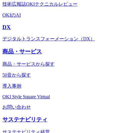
技術広報誌OKIテクニカルレビュー
OKIのAI
DX
デジタルトランスフォーメーション（DX）
商品・サービス
商品・サービスから探す
50音から探す
導入事例
OKI Style Square Virtual
お問い合わせ
サステナビリティ
サステナビリティ経営