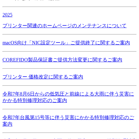
2025
プリンター関連のホームページのメンテナンスについて
macOS向け「NIC設定ツール」ご提供終了に関するご案内
COREFIDO製品保証書ご提供方法変更に関するご案内
プリンター 価格改定に関するご案内
令和7年8月6日からの低気圧と前線による大雨に伴う災害に
かかる特別修理対応のご案内
令和7年台風第15号等に伴う災害にかかる特別修理対応のご
案内