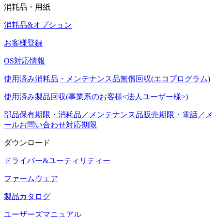
消耗品・用紙
消耗品&オプション
お客様登録
OS対応情報
使用済み消耗品・メンテナンス品無償回収(エコプログラム)
使用済み製品回収(事業系のお客様<法人ユーザー様>)
部品保有期限・消耗品／メンテナンス品販売期限・電話／メ
ールお問い合わせ対応期限
ダウンロード
ドライバー&ユーティリティー
ファームウェア
製品カタログ
ユーザーズマニュアル