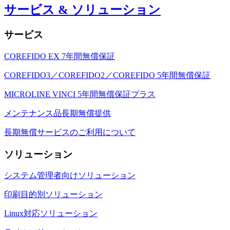
サービス & ソリューション
サービス
COREFIDO EX 7年間無償保証
COREFIDO3／COREFIDO2／COREFIDO 5年間無償保証
MICROLINE VINCI 5年間無償保証プラス
メンテナンス品長期無償提供
長期無償サービスのご利用について
ソリューション
システム管理者向けソリューション
印刷目的別ソリューション
Linux対応ソリューション