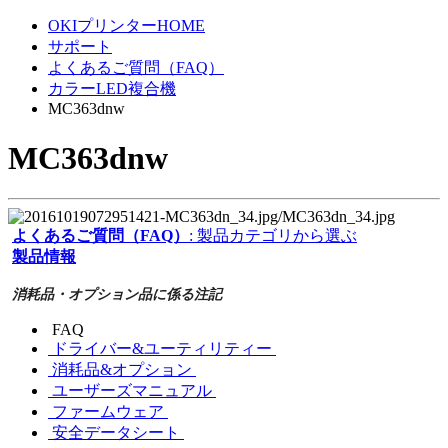
OKIプリンターHOME
サポート
よくあるご質問（FAQ）
カラーLED複合機
MC363dnw
MC363dnw
よくあるご質問（FAQ）
: 製品カテゴリから選ぶ
製品情報
消耗品・オプション品に係る注記
FAQ
ドライバー&ユーティリティー
消耗品&オプション
ユーザーズマニュアル
ファームウェア
安全データシート