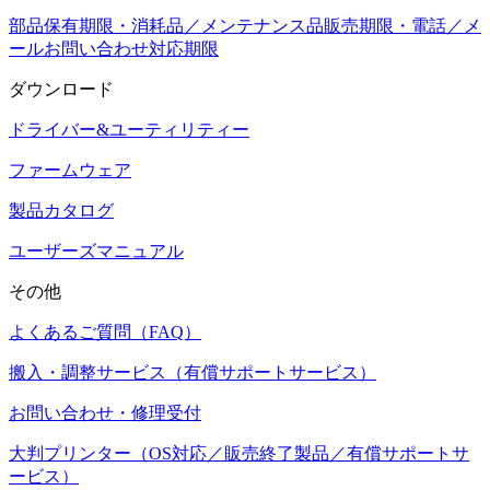
部品保有期限・消耗品／メンテナンス品販売期限・電話／メ
ールお問い合わせ対応期限
ダウンロード
ドライバー&ユーティリティー
ファームウェア
製品カタログ
ユーザーズマニュアル
その他
よくあるご質問（FAQ）
搬入・調整サービス（有償サポートサービス）
お問い合わせ・修理受付
大判プリンター（OS対応／販売終了製品／有償サポートサ
ービス）