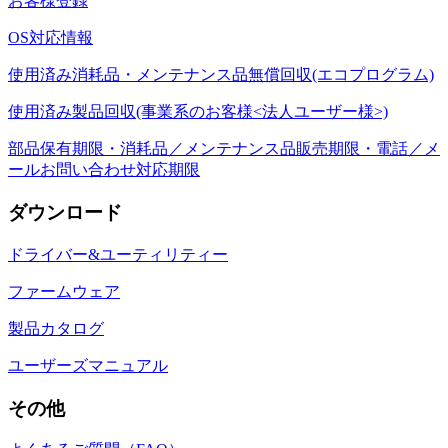
お客様登録
OS対応情報
使用済み消耗品・メンテナンス品無償回収(エコプログラム)
使用済み製品回収(事業系のお客様<法人ユーザー様>)
部品保有期限・消耗品／メンテナンス品販売期限・電話／メ
ールお問い合わせ対応期限
ダウンロード
ドライバー&ユーティリティー
ファームウェア
製品カタログ
ユーザーズマニュアル
その他