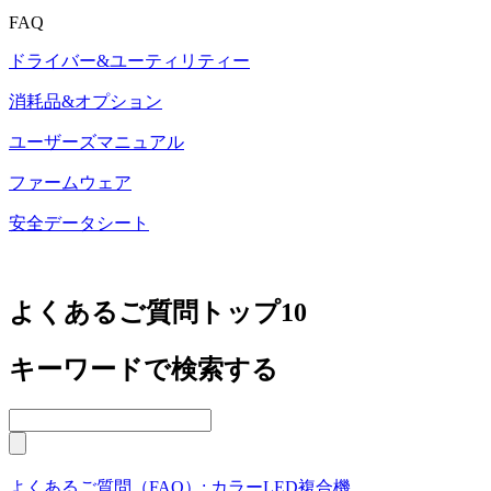
FAQ
ドライバー&ユーティリティー
消耗品&オプション
ユーザーズマニュアル
ファームウェア
安全データシート
よくあるご質問トップ10
キーワードで検索する
よくあるご質問（FAQ）: カラーLED複合機