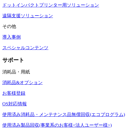
ドットインパクトプリンター用ソリューション
遠隔支援ソリューション
その他
導入事例
スペシャルコンテンツ
サポート
消耗品・用紙
消耗品&オプション
お客様登録
OS対応情報
使用済み消耗品・メンテナンス品無償回収(エコプログラム)
使用済み製品回収(事業系のお客様<法人ユーザー様>)