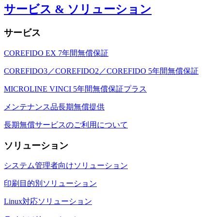
サービス & ソリューション
サービス
COREFIDO EX 7年間無償保証
COREFIDO3／COREFIDO2／COREFIDO 5年間無償保証
MICROLINE VINCI 5年間無償保証プラス
メンテナンス品長期無償提供
長期無償サービスのご利用について
ソリューション
システム管理者向けソリューション
印刷目的別ソリューション
Linux対応ソリューション