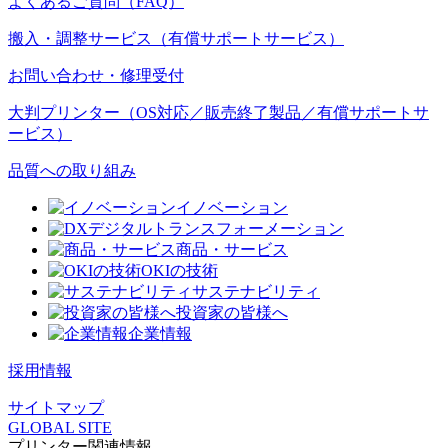
よくあるご質問（FAQ）
搬入・調整サービス（有償サポートサービス）
お問い合わせ・修理受付
大判プリンター（OS対応／販売終了製品／有償サポートサ
ービス）
品質への取り組み
イノベーション
デジタルトランスフォーメーション
商品・サービス
OKIの技術
サステナビリティ
投資家の皆様へ
企業情報
採用情報
サイトマップ
GLOBAL SITE
プリンター関連情報