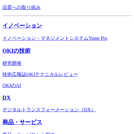
品質への取り組み
イノベーション
イノベーション・マネジメントシステムYume Pro
OKIの技術
研究開発
技術広報誌OKIテクニカルレビュー
OKIのAI
DX
デジタルトランスフォーメーション（DX）
商品・サービス