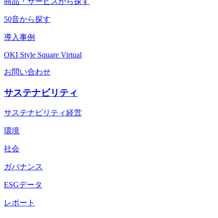
商品・サービスから探す
50音から探す
導入事例
OKI Style Square Virtual
お問い合わせ
サステナビリティ
サステナビリティ経営
環境
社会
ガバナンス
ESGデータ
レポート