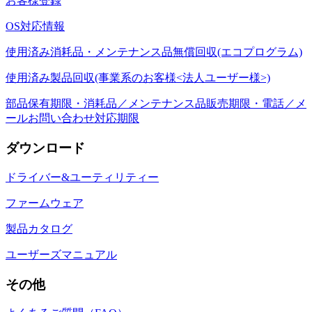
お客様登録
OS対応情報
使用済み消耗品・メンテナンス品無償回収(エコプログラム)
使用済み製品回収(事業系のお客様<法人ユーザー様>)
部品保有期限・消耗品／メンテナンス品販売期限・電話／メ
ールお問い合わせ対応期限
ダウンロード
ドライバー&ユーティリティー
ファームウェア
製品カタログ
ユーザーズマニュアル
その他