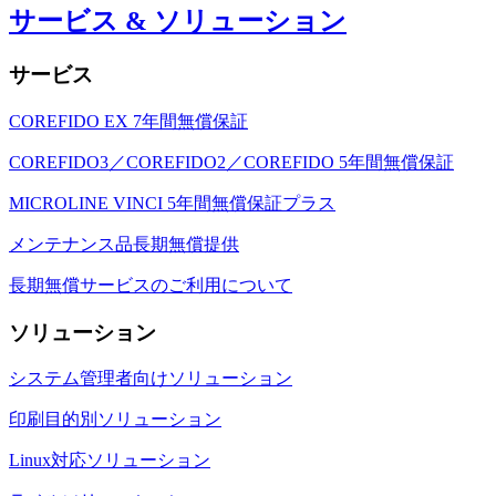
サービス & ソリューション
サービス
COREFIDO EX 7年間無償保証
COREFIDO3／COREFIDO2／COREFIDO 5年間無償保証
MICROLINE VINCI 5年間無償保証プラス
メンテナンス品長期無償提供
長期無償サービスのご利用について
ソリューション
システム管理者向けソリューション
印刷目的別ソリューション
Linux対応ソリューション