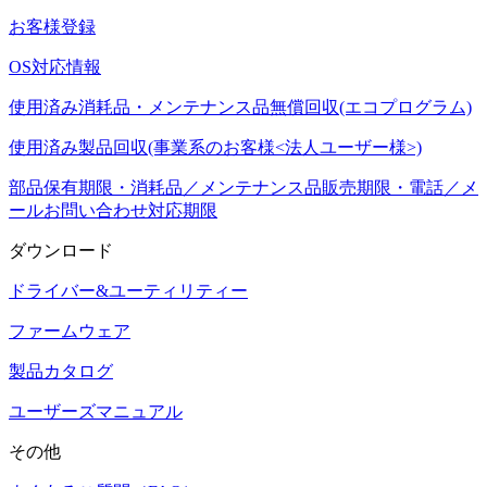
お客様登録
OS対応情報
使用済み消耗品・メンテナンス品無償回収(エコプログラム)
使用済み製品回収(事業系のお客様<法人ユーザー様>)
部品保有期限・消耗品／メンテナンス品販売期限・電話／メ
ールお問い合わせ対応期限
ダウンロード
ドライバー&ユーティリティー
ファームウェア
製品カタログ
ユーザーズマニュアル
その他