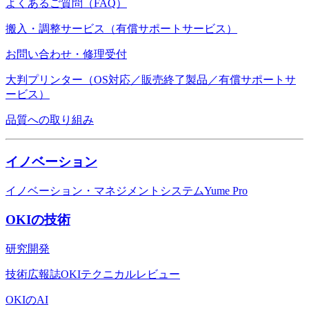
よくあるご質問（FAQ）
搬入・調整サービス（有償サポートサービス）
お問い合わせ・修理受付
大判プリンター（OS対応／販売終了製品／有償サポートサ
ービス）
品質への取り組み
イノベーション
イノベーション・マネジメントシステムYume Pro
OKIの技術
研究開発
技術広報誌OKIテクニカルレビュー
OKIのAI