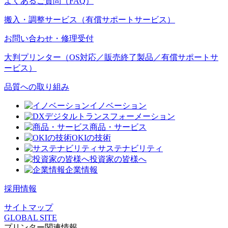
よくあるご質問（FAQ）
搬入・調整サービス（有償サポートサービス）
お問い合わせ・修理受付
大判プリンター（OS対応／販売終了製品／有償サポートサ
ービス）
品質への取り組み
イノベーション
デジタルトランスフォーメーション
商品・サービス
OKIの技術
サステナビリティ
投資家の皆様へ
企業情報
採用情報
サイトマップ
GLOBAL SITE
プリンター関連情報