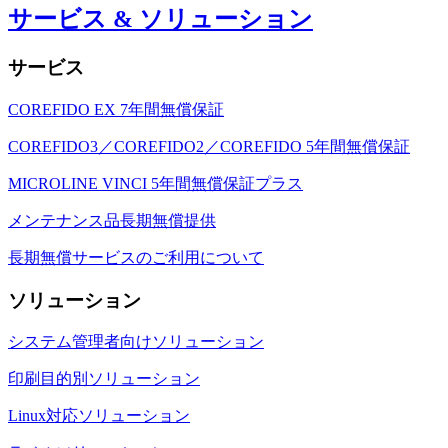
サービス & ソリューション
サービス
COREFIDO EX 7年間無償保証
COREFIDO3／COREFIDO2／COREFIDO 5年間無償保証
MICROLINE VINCI 5年間無償保証プラス
メンテナンス品長期無償提供
長期無償サービスのご利用について
ソリューション
システム管理者向けソリューション
印刷目的別ソリューション
Linux対応ソリューション