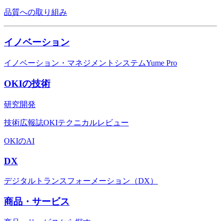
品質への取り組み
イノベーション
イノベーション・マネジメントシステムYume Pro
OKIの技術
研究開発
技術広報誌OKIテクニカルレビュー
OKIのAI
DX
デジタルトランスフォーメーション（DX）
商品・サービス