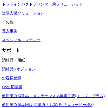
ドットインパクトプリンター用ソリューション
遠隔支援ソリューション
その他
導入事例
スペシャルコンテンツ
サポート
消耗品・用紙
消耗品&オプション
お客様登録
OS対応情報
使用済み消耗品・メンテナンス品無償回収(エコプログラム)
使用済み製品回収(事業系のお客様<法人ユーザー様>)