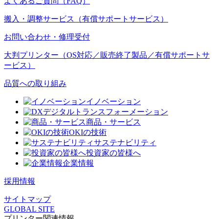
よくあるご質問（FAQ）
搬入・調整サービス（有償サポートサービス）
お問い合わせ・修理受付
大判プリンター（OS対応／販売終了製品／有償サポートサ
ービス）
品質への取り組み
イノベーション
デジタルトランスフォーメーション
商品・サービス
OKIの技術
サステナビリティ
投資家の皆様へ
企業情報
採用情報
サイトマップ
GLOBAL SITE
プリンター関連情報