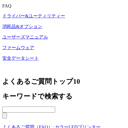
FAQ
ドライバー&ユーティリティー
消耗品&オプション
ユーザーズマニュアル
ファームウェア
安全データシート
よくあるご質問トップ10
キーワードで検索する
よくあるご質問（FAQ）: カラーLEDプリンター