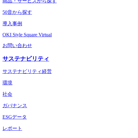
商品・サービスから探す
50音から探す
導入事例
OKI Style Square Virtual
お問い合わせ
サステナビリティ
サステナビリティ経営
環境
社会
ガバナンス
ESGデータ
レポート