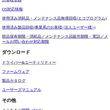
お客様登録
OS対応情報
使用済み消耗品・メンテナンス品無償回収(エコプログラム)
使用済み製品回収(事業系のお客様<法人ユーザー様>)
部品保有期限・消耗品／メンテナンス品販売期限・電話／メ
ールお問い合わせ対応期限
ダウンロード
ドライバー&ユーティリティー
ファームウェア
製品カタログ
ユーザーズマニュアル
その他