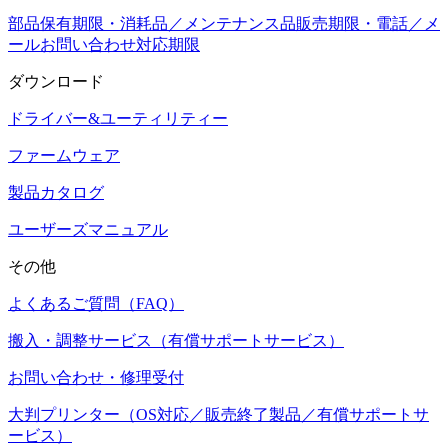
部品保有期限・消耗品／メンテナンス品販売期限・電話／メ
ールお問い合わせ対応期限
ダウンロード
ドライバー&ユーティリティー
ファームウェア
製品カタログ
ユーザーズマニュアル
その他
よくあるご質問（FAQ）
搬入・調整サービス（有償サポートサービス）
お問い合わせ・修理受付
大判プリンター（OS対応／販売終了製品／有償サポートサ
ービス）