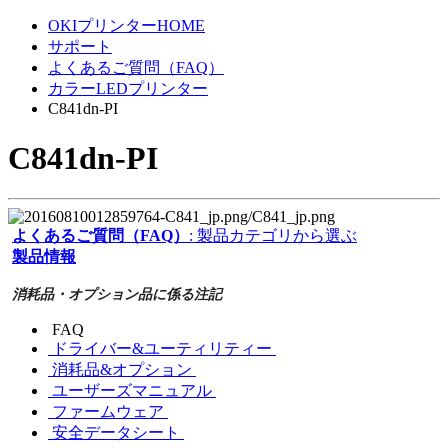
OKIプリンターHOME
サポート
よくあるご質問（FAQ）
カラーLEDプリンター
C841dn-PI
C841dn-PI
よくあるご質問（FAQ）
: 製品カテゴリから選ぶ
製品情報
消耗品・オプション品に係る注記
FAQ
ドライバー&ユーティリティー
消耗品&オプション
ユーザーズマニュアル
ファームウェア
安全データシート