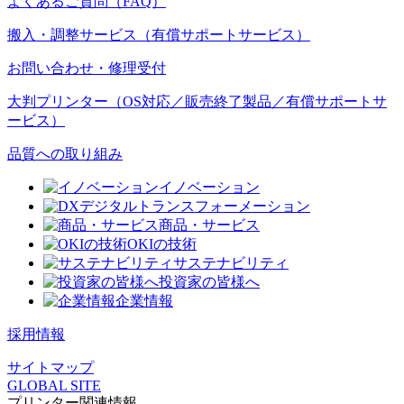
よくあるご質問（FAQ）
搬入・調整サービス（有償サポートサービス）
お問い合わせ・修理受付
大判プリンター（OS対応／販売終了製品／有償サポートサ
ービス）
品質への取り組み
イノベーション
デジタルトランスフォーメーション
商品・サービス
OKIの技術
サステナビリティ
投資家の皆様へ
企業情報
採用情報
サイトマップ
GLOBAL SITE
プリンター関連情報