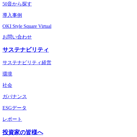
50音から探す
導入事例
OKI Style Square Virtual
お問い合わせ
サステナビリティ
サステナビリティ経営
環境
社会
ガバナンス
ESGデータ
レポート
投資家の皆様へ