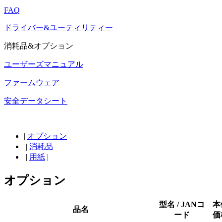
FAQ
ドライバー&ユーティリティー
消耗品&オプション
ユーザーズマニュアル
ファームウェア
安全データシート
|
オプション
|
消耗品
|
用紙
|
オプション
型名 / JANコ
本
品名
ード
価