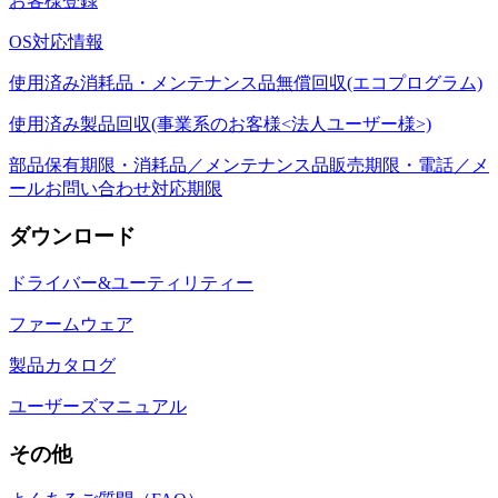
お客様登録
OS対応情報
使用済み消耗品・メンテナンス品無償回収(エコプログラム)
使用済み製品回収(事業系のお客様<法人ユーザー様>)
部品保有期限・消耗品／メンテナンス品販売期限・電話／メ
ールお問い合わせ対応期限
ダウンロード
ドライバー&ユーティリティー
ファームウェア
製品カタログ
ユーザーズマニュアル
その他