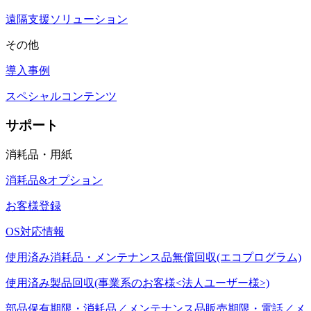
遠隔支援ソリューション
その他
導入事例
スペシャルコンテンツ
サポート
消耗品・用紙
消耗品&オプション
お客様登録
OS対応情報
使用済み消耗品・メンテナンス品無償回収(エコプログラム)
使用済み製品回収(事業系のお客様<法人ユーザー様>)
部品保有期限・消耗品／メンテナンス品販売期限・電話／メ