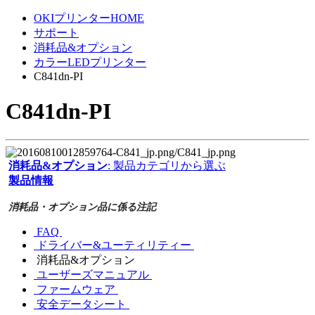
OKIプリンターHOME
サポート
消耗品&オプション
カラーLEDプリンター
C841dn-PI
C841dn-PI
消耗品&オプション
: 製品カテゴリから選ぶ
製品情報
消耗品・オプション品に係る注記
FAQ
ドライバー&ユーティリティー
消耗品&オプション
ユーザーズマニュアル
ファームウェア
安全データシート