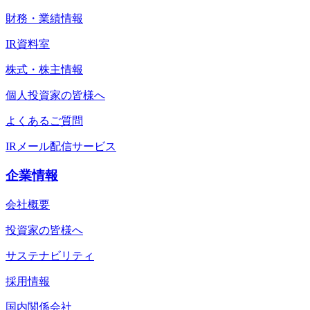
財務・業績情報
IR資料室
株式・株主情報
個人投資家の皆様へ
よくあるご質問
IRメール配信サービス
企業情報
会社概要
投資家の皆様へ
サステナビリティ
採用情報
国内関係会社