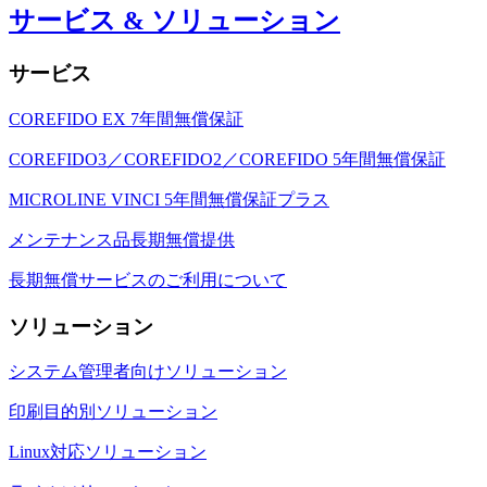
サービス & ソリューション
サービス
COREFIDO EX 7年間無償保証
COREFIDO3／COREFIDO2／COREFIDO 5年間無償保証
MICROLINE VINCI 5年間無償保証プラス
メンテナンス品長期無償提供
長期無償サービスのご利用について
ソリューション
システム管理者向けソリューション
印刷目的別ソリューション
Linux対応ソリューション