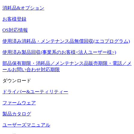
消耗品&オプション
お客様登録
OS対応情報
使用済み消耗品・メンテナンス品無償回収(エコプログラム)
使用済み製品回収(事業系のお客様<法人ユーザー様>)
部品保有期限・消耗品／メンテナンス品販売期限・電話／メ
ールお問い合わせ対応期限
ダウンロード
ドライバー&ユーティリティー
ファームウェア
製品カタログ
ユーザーズマニュアル