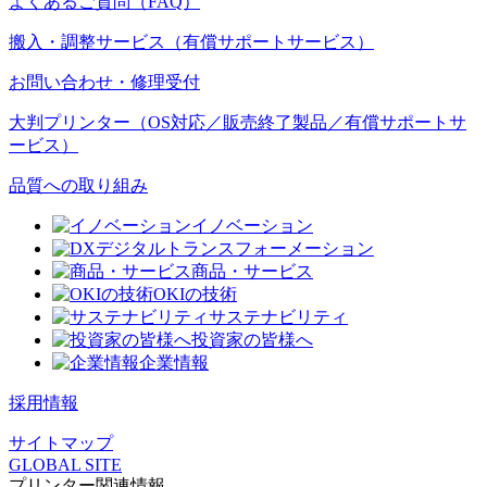
よくあるご質問（FAQ）
搬入・調整サービス（有償サポートサービス）
お問い合わせ・修理受付
大判プリンター（OS対応／販売終了製品／有償サポートサ
ービス）
品質への取り組み
イノベーション
デジタルトランスフォーメーション
商品・サービス
OKIの技術
サステナビリティ
投資家の皆様へ
企業情報
採用情報
サイトマップ
GLOBAL SITE
プリンター関連情報