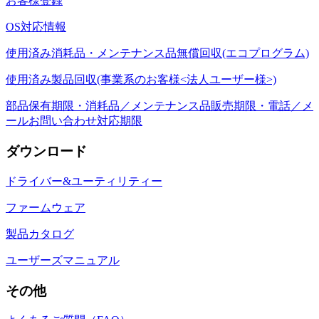
お客様登録
OS対応情報
使用済み消耗品・メンテナンス品無償回収(エコプログラム)
使用済み製品回収(事業系のお客様<法人ユーザー様>)
部品保有期限・消耗品／メンテナンス品販売期限・電話／メ
ールお問い合わせ対応期限
ダウンロード
ドライバー&ユーティリティー
ファームウェア
製品カタログ
ユーザーズマニュアル
その他