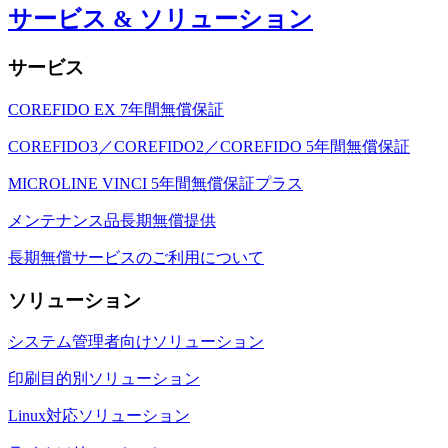
サービス & ソリューション
サービス
COREFIDO EX 7年間無償保証
COREFIDO3／COREFIDO2／COREFIDO 5年間無償保証
MICROLINE VINCI 5年間無償保証プラス
メンテナンス品長期無償提供
長期無償サービスのご利用について
ソリューション
システム管理者向けソリューション
印刷目的別ソリューション
Linux対応ソリューション