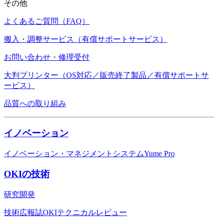
その他
よくあるご質問（FAQ）
搬入・調整サービス（有償サポートサービス）
お問い合わせ・修理受付
大判プリンター（OS対応／販売終了製品／有償サポートサ
ービス）
品質への取り組み
イノベーション
イノベーション・マネジメントシステムYume Pro
OKIの技術
研究開発
技術広報誌OKIテクニカルレビュー