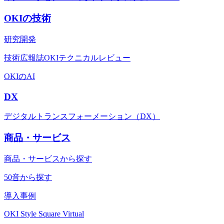
OKIの技術
研究開発
技術広報誌OKIテクニカルレビュー
OKIのAI
DX
デジタルトランスフォーメーション（DX）
商品・サービス
商品・サービスから探す
50音から探す
導入事例
OKI Style Square Virtual