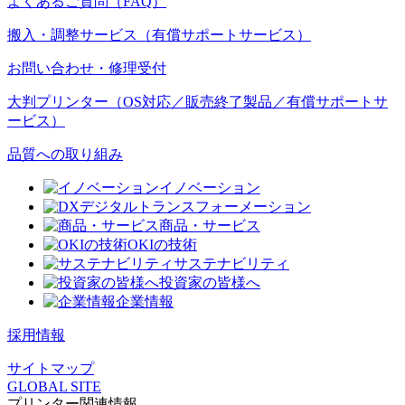
よくあるご質問（FAQ）
搬入・調整サービス（有償サポートサービス）
お問い合わせ・修理受付
大判プリンター（OS対応／販売終了製品／有償サポートサ
ービス）
品質への取り組み
イノベーション
デジタルトランスフォーメーション
商品・サービス
OKIの技術
サステナビリティ
投資家の皆様へ
企業情報
採用情報
サイトマップ
GLOBAL SITE
プリンター関連情報