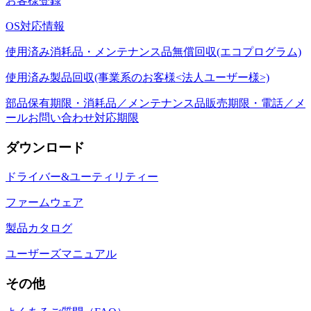
お客様登録
OS対応情報
使用済み消耗品・メンテナンス品無償回収(エコプログラム)
使用済み製品回収(事業系のお客様<法人ユーザー様>)
部品保有期限・消耗品／メンテナンス品販売期限・電話／メ
ールお問い合わせ対応期限
ダウンロード
ドライバー&ユーティリティー
ファームウェア
製品カタログ
ユーザーズマニュアル
その他