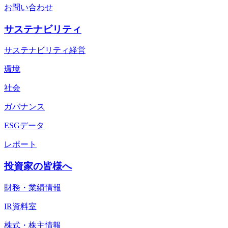
お問い合わせ
サステナビリティ
サステナビリティ経営
環境
社会
ガバナンス
ESGデータ
レポート
投資家の皆様へ
財務・業績情報
IR資料室
株式・株主情報