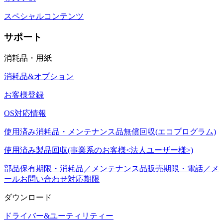
スペシャルコンテンツ
サポート
消耗品・用紙
消耗品&オプション
お客様登録
OS対応情報
使用済み消耗品・メンテナンス品無償回収(エコプログラム)
使用済み製品回収(事業系のお客様<法人ユーザー様>)
部品保有期限・消耗品／メンテナンス品販売期限・電話／メ
ールお問い合わせ対応期限
ダウンロード
ドライバー&ユーティリティー