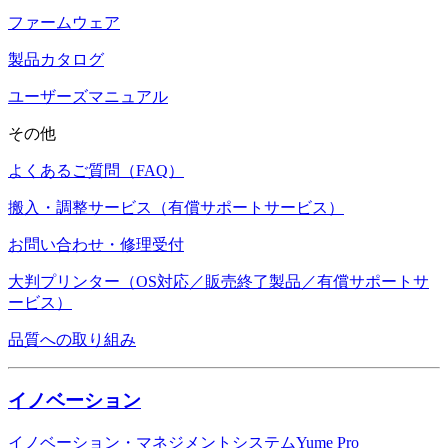
ファームウェア
製品カタログ
ユーザーズマニュアル
その他
よくあるご質問（FAQ）
搬入・調整サービス（有償サポートサービス）
お問い合わせ・修理受付
大判プリンター（OS対応／販売終了製品／有償サポートサ
ービス）
品質への取り組み
イノベーション
イノベーション・マネジメントシステムYume Pro