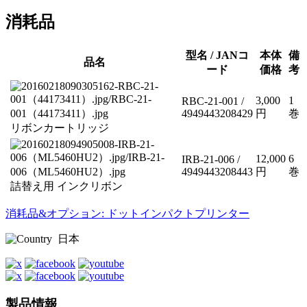
消耗品
型名 / JANコ
本体
備
品名
ード
価格
考
3,000
1
RBC-21-001 /
4949443208429
円
巻
リボンカートリッジ
12,000
6
IRB-21-006 /
4949443208443
円
巻
詰替え用 インクリボン
消耗品&オプション: ドットインパクトプリンター
日本
製品情報