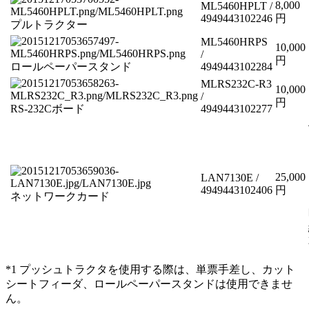
8,000
ML5460HPLT /
4949443102246
円
プルトラクター
ML5460HRPS
10,000
/
円
ロールペーパースタンド
4949443102284
MLRS232C-R3
10,000
/
円
RS-232Cボード
4949443102277
25,000
LAN7130E /
4949443102406
円
ネットワークカード
*1 プッシュトラクタを使用する際は、単票手差し、カット
シートフィーダ、ロールペーパースタンドは使用できませ
ん。