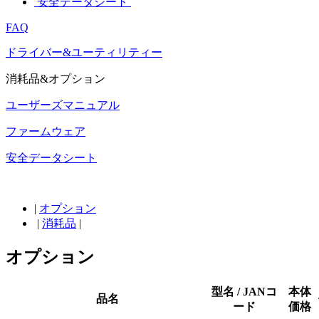
安全データシート
FAQ
ドライバー&ユーティリティー
消耗品&オプション
ユーザーズマニュアル
ファームウェア
安全データシート
|
オプション
|
消耗品
|
オプション
型名 / JANコ
本体
品名
ード
価格