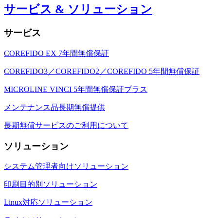
サービス & ソリューション
サービス
COREFIDO EX 7年間無償保証
COREFIDO3／COREFIDO2／COREFIDO 5年間無償保証
MICROLINE VINCI 5年間無償保証プラス
メンテナンス品長期無償提供
長期無償サービスのご利用について
ソリューション
システム管理者向けソリューション
印刷目的別ソリューション
Linux対応ソリューション