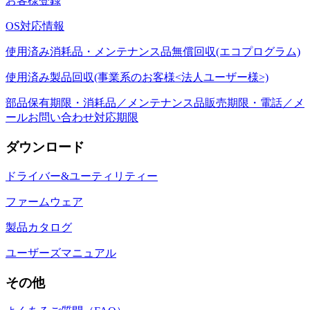
お客様登録
OS対応情報
使用済み消耗品・メンテナンス品無償回収(エコプログラム)
使用済み製品回収(事業系のお客様<法人ユーザー様>)
部品保有期限・消耗品／メンテナンス品販売期限・電話／メ
ールお問い合わせ対応期限
ダウンロード
ドライバー&ユーティリティー
ファームウェア
製品カタログ
ユーザーズマニュアル
その他