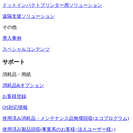
ドットインパクトプリンター用ソリューション
遠隔支援ソリューション
その他
導入事例
スペシャルコンテンツ
サポート
消耗品・用紙
消耗品&オプション
お客様登録
OS対応情報
使用済み消耗品・メンテナンス品無償回収(エコプログラム)
使用済み製品回収(事業系のお客様<法人ユーザー様>)