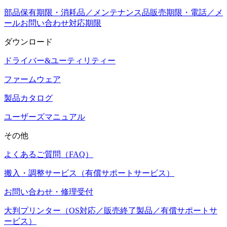
部品保有期限・消耗品／メンテナンス品販売期限・電話／メ
ールお問い合わせ対応期限
ダウンロード
ドライバー&ユーティリティー
ファームウェア
製品カタログ
ユーザーズマニュアル
その他
よくあるご質問（FAQ）
搬入・調整サービス（有償サポートサービス）
お問い合わせ・修理受付
大判プリンター（OS対応／販売終了製品／有償サポートサ
ービス）