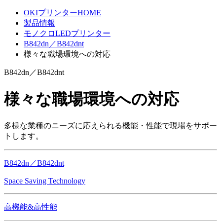
OKIプリンターHOME
製品情報
モノクロLEDプリンター
B842dn／B842dnt
様々な職場環境への対応
B842dn／B842dnt
様々な職場環境への対応
多様な業種のニーズに応えられる機能・性能で現場をサポー
トします。
B842dn／B842dnt
Space Saving Technology
高機能&高性能