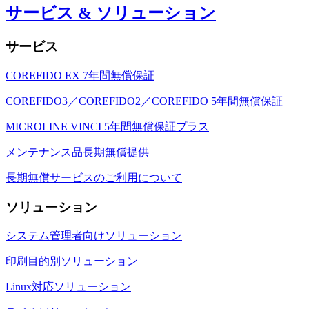
サービス & ソリューション
サービス
COREFIDO EX 7年間無償保証
COREFIDO3／COREFIDO2／COREFIDO 5年間無償保証
MICROLINE VINCI 5年間無償保証プラス
メンテナンス品長期無償提供
長期無償サービスのご利用について
ソリューション
システム管理者向けソリューション
印刷目的別ソリューション
Linux対応ソリューション