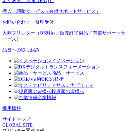
よくあるご質問（FAQ）
搬入・調整サービス（有償サポートサービス）
お問い合わせ・修理受付
大判プリンター（OS対応／販売終了製品／有償サポートサ
ービス）
品質への取り組み
イノベーション
デジタルトランスフォーメーション
商品・サービス
OKIの技術
サステナビリティ
投資家の皆様へ
企業情報
採用情報
サイトマップ
GLOBAL SITE
プリンター関連情報