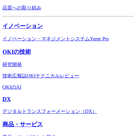
品質への取り組み
イノベーション
イノベーション・マネジメントシステムYume Pro
OKIの技術
研究開発
技術広報誌OKIテクニカルレビュー
OKIのAI
DX
デジタルトランスフォーメーション（DX）
商品・サービス