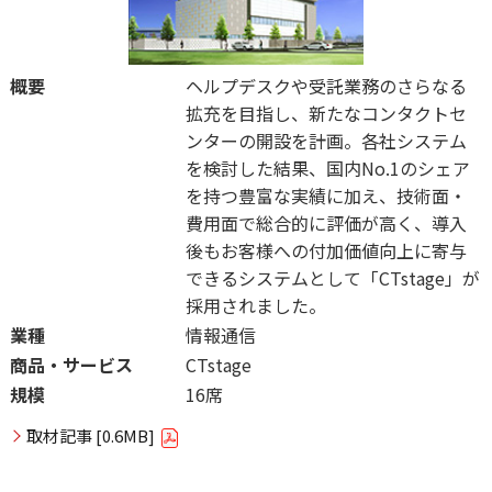
概要
ヘルプデスクや受託業務のさらなる
拡充を目指し、新たなコンタクトセ
ンターの開設を計画。各社システム
を検討した結果、国内No.1のシェア
を持つ豊富な実績に加え、技術面・
費用面で総合的に評価が高く、導入
後もお客様への付加価値向上に寄与
できるシステムとして「CTstage
」が
採用されました。
業種
情報通信
商品・サービス
CTstage
規模
16席
取材記事 [0.6MB]