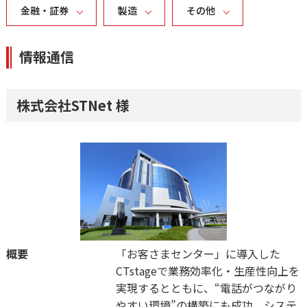
金融・証券
製造
その他
情報通信
株式会社STNet 様
概要
「お客さまセンター」に導入した
CTstageで業務効率化・生産性向上を
実現するとともに、“電話がつながり
やすい環境”の構築にも成功。システ