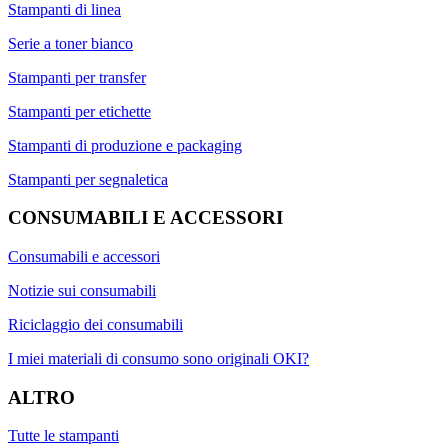
Stampanti di linea
Serie a toner bianco
Stampanti per transfer
Stampanti per etichette
Stampanti di produzione e packaging
Stampanti per segnaletica
CONSUMABILI E ACCESSORI
Consumabili e accessori
Notizie sui consumabili
Riciclaggio dei consumabili
I miei materiali di consumo sono originali OKI?
ALTRO
Tutte le stampanti