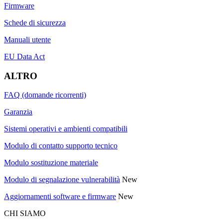
Firmware
Schede di sicurezza
Manuali utente
EU Data Act
ALTRO
FAQ (domande ricorrenti)
Garanzia
Sistemi operativi e ambienti compatibili
Modulo di contatto supporto tecnico
Modulo sostituzione materiale
Modulo di segnalazione vulnerabilità
New
Aggiornamenti software e firmware
New
CHI SIAMO