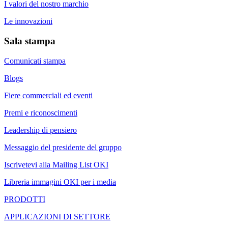
I valori del nostro marchio
Le innovazioni
Sala stampa
Comunicati stampa
Blogs
Fiere commerciali ed eventi
Premi e riconoscimenti
Leadership di pensiero
Messaggio del presidente del gruppo
Iscrivetevi alla Mailing List OKI
Libreria immagini OKI per i media
PRODOTTI
APPLICAZIONI DI SETTORE