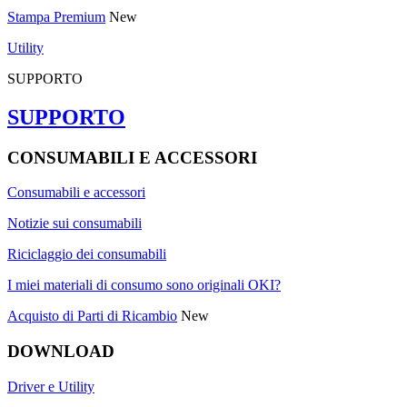
Stampa Premium
New
Utility
SUPPORTO
SUPPORTO
CONSUMABILI E ACCESSORI
Consumabili e accessori
Notizie sui consumabili
Riciclaggio dei consumabili
I miei materiali di consumo sono originali OKI?
Acquisto di Parti di Ricambio
New
DOWNLOAD
Driver e Utility